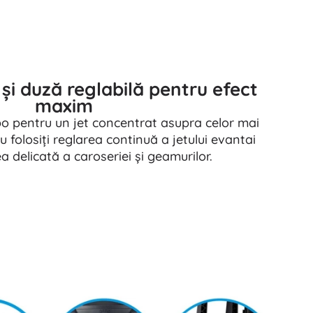
i duză reglabilă pentru efect
maxim
o pentru un jet concentrat asupra celor mai
u folosiți reglarea continuă a jetului evantai
a delicată a caroseriei și geamurilor.