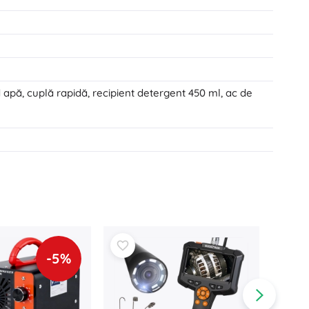
d apă, cuplă rapidă, recipient detergent 450 ml, ac de
-5%