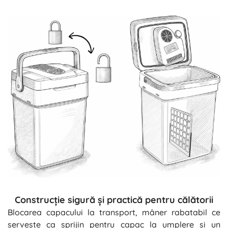
Construcție sigură și practică pentru călătorii
Blocarea capacului la transport, mâner rabatabil ce
servește ca sprijin pentru capac la umplere și un