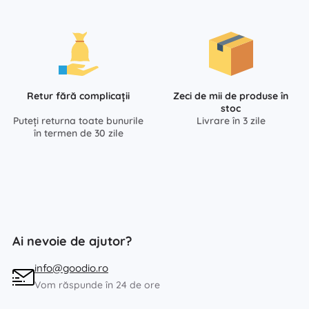
Retur fără complicații
Zeci de mii de produse în
stoc
Puteți returna toate bunurile
Livrare în 3 zile
în termen de 30 zile
Ai nevoie de ajutor?
info@goodio.ro
Vom răspunde în 24 de ore