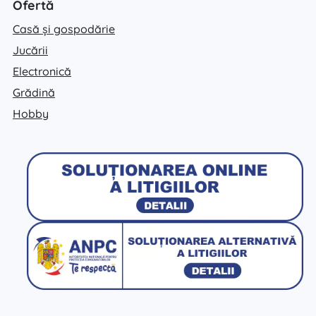
Ofertă
Casă și gospodărie
Jucării
Electronică
Grădină
Hobby