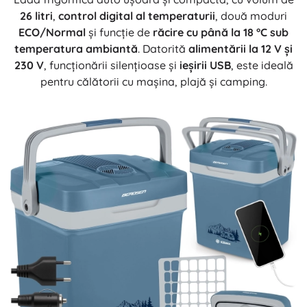
26 litri
,
control digital al temperaturii
, două moduri
ECO/Normal
și funcție de
răcire cu până la 18 °C sub
temperatura ambiantă
. Datorită
alimentării la 12 V și
230 V
, funcționării silențioase și
ieșirii USB
, este ideală
pentru călătorii cu mașina, plajă și camping.