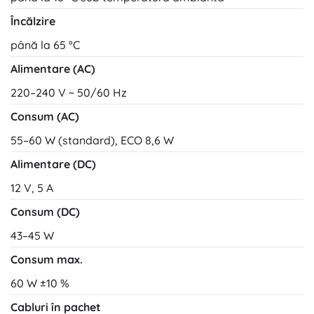
Încălzire
până la 65 °C
Alimentare (AC)
220–240 V ~ 50/60 Hz
Consum (AC)
55–60 W (standard), ECO 8,6 W
Alimentare (DC)
12 V, 5 A
Consum (DC)
43–45 W
Consum max.
60 W ±10 %
Cabluri în pachet