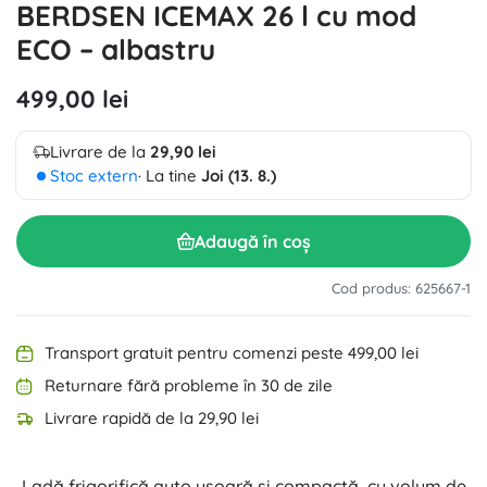
BERDSEN ICEMAX 26 l cu mod
ECO – albastru
499,00 lei
Livrare de la
29,90 lei
Stoc extern
· La tine
Joi (13. 8.)
Adaugă în coș
Cod produs: 625667-1
Transport gratuit pentru comenzi peste 499,00 lei
Returnare fără probleme în 30 de zile
Livrare rapidă de la 29,90 lei
Ladă frigorifică auto ușoară și compactă, cu volum de