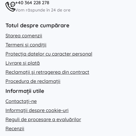
+40 364 228 278
Vom răspunde în 24 de ore
Totul despre cumpărare
Starea comenzii
Termeni și condiții
Protecția datelor cu caracter personal
Livrare și plată
Reclamații și retragerea din contract
Procedura de reclamații
Informații utile
Contactați-ne
Informații despre cookie-uri
Reguli de procesare a evaluărilor
Recenzii