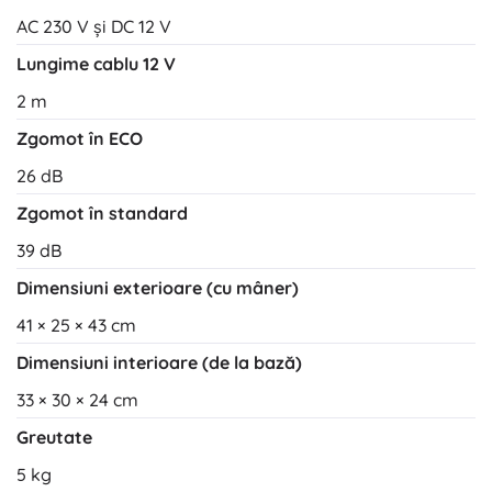
AC 230 V și DC 12 V
Lungime cablu 12 V
2 m
Zgomot în ECO
26 dB
Zgomot în standard
39 dB
Dimensiuni exterioare (cu mâner)
41 × 25 × 43 cm
Dimensiuni interioare (de la bază)
33 × 30 × 24 cm
Greutate
5 kg