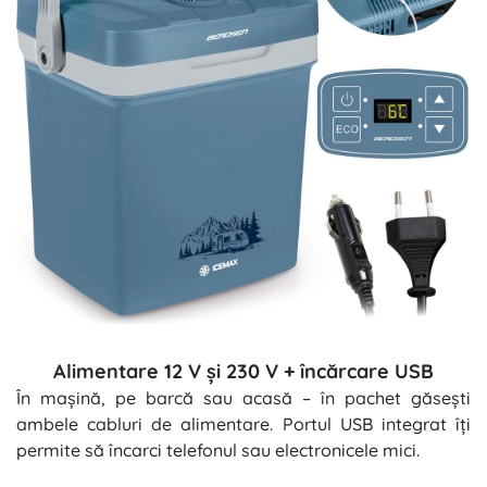
Alimentare 12 V și 230 V + încărcare USB
În mașină, pe barcă sau acasă – în pachet găsești
ambele cabluri de alimentare. Portul USB integrat îți
permite să încarci telefonul sau electronicele mici.