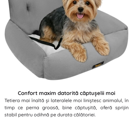
Confort maxim datorită căptușelii moi
Tetiera mai înaltă și lateralele moi liniștesc animalul, în
timp ce perna groasă, bine căptușită, oferă sprijin
stabil pentru odihnă pe durata călătoriei.