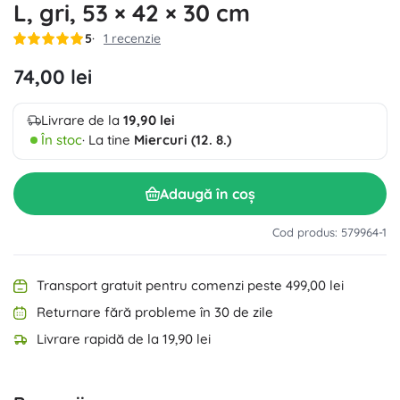
L, gri, 53 × 42 × 30 cm
5
1 recenzie
74,00 lei
Livrare de la
19,90 lei
În stoc
· La tine
Miercuri (12. 8.)
Adaugă în coș
Cod produs: 579964-1
Transport gratuit pentru comenzi peste 499,00 lei
Returnare fără probleme în 30 de zile
Livrare rapidă de la 19,90 lei