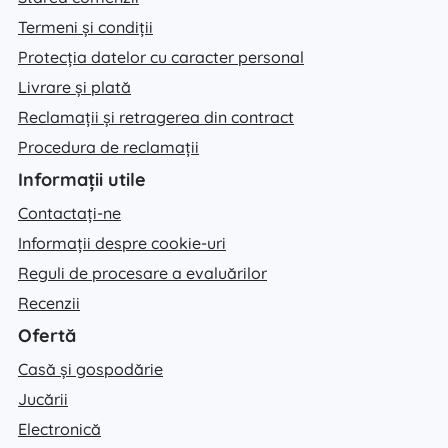
Termeni și condiții
Protecția datelor cu caracter personal
Livrare și plată
Reclamații și retragerea din contract
Procedura de reclamații
Informații utile
Contactați-ne
Informații despre cookie-uri
Reguli de procesare a evaluărilor
Recenzii
Ofertă
Casă și gospodărie
Jucării
Electronică