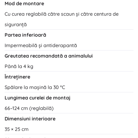
Mod de montare
Cu curea reglabilă către scaun și către centura de
siguranță
Partea inferioară
Impermeabilă și antiderapantă
Greutatea recomandată a animalului
Până la 4 kg
Întreținere
Spălare la mașină la 30 °C
Lungimea curelei de montaj
66–124 cm (reglabilă)
Dimensiuni interioare
35 × 25 cm