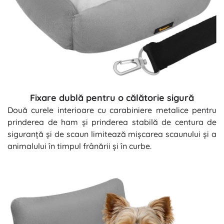
Fixare dublă pentru o călătorie sigură
Două curele interioare cu carabiniere metalice pentru
prinderea de ham și prinderea stabilă de centura de
siguranță și de scaun limitează mișcarea scaunului și a
animalului în timpul frânării și în curbe.