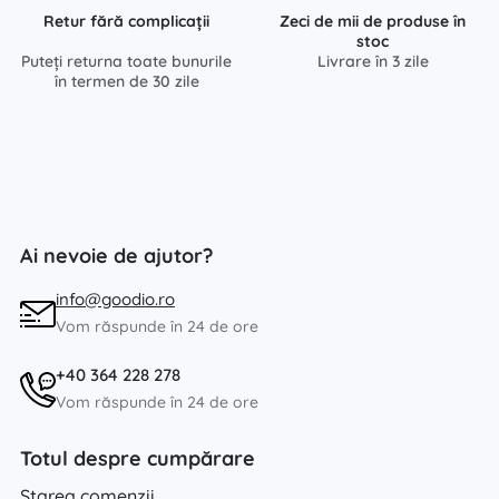
Retur fără complicații
Zeci de mii de produse în
stoc
Puteți returna toate bunurile
Livrare în 3 zile
în termen de 30 zile
Ai nevoie de ajutor?
info@goodio.ro
Vom răspunde în 24 de ore
+40 364 228 278
Vom răspunde în 24 de ore
Totul despre cumpărare
Starea comenzii