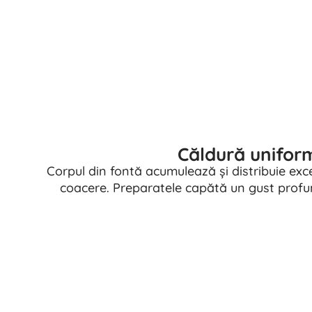
Puzzle
Căldură uniform
Corpul din fontă acumulează și distribuie exce
coacere. Preparatele capătă un gust profund