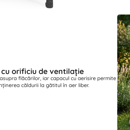
cu orificiu de ventilație
supra flăcărilor, iar capacul cu aerisire permite
ținerea căldurii la gătitul în aer liber.