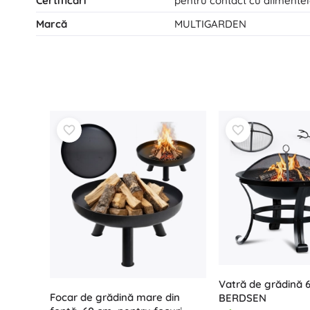
Certificări
pentru contact cu alimente
Marcă
MULTIGARDEN
Vatră de grădină 
Focar de grădină mare din
BERDSEN