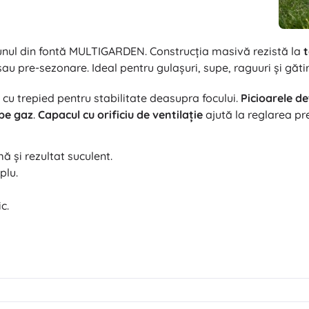
aunul din fontă MULTIGARDEN. Construcția masivă rezistă la
t
au pre-sezonare. Ideal pentru gulașuri, supe, raguuri și gătir
 cu trepied pentru stabilitate deasupra focului.
Picioarele d
pe gaz
.
Capacul cu orificiu de ventilație
ajută la reglarea pre
 și rezultat suculent.
plu.
c.