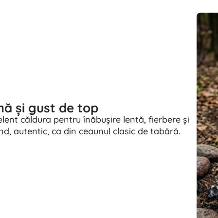
ă și gust de top
lent căldura pentru înăbușire lentă, fierbere și
, autentic, ca din ceaunul clasic de tabără.