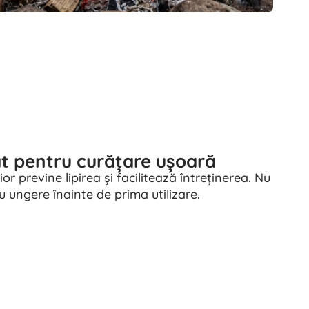
at pentru curățare ușoară
or previne lipirea și facilitează întreținerea. Nu
 ungere înainte de prima utilizare.