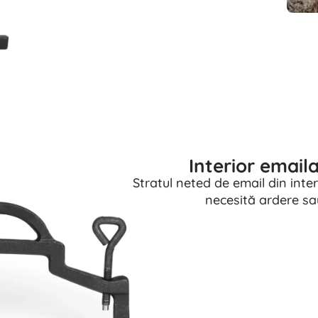
Interior email
Stratul neted de email din interi
necesită ardere sau