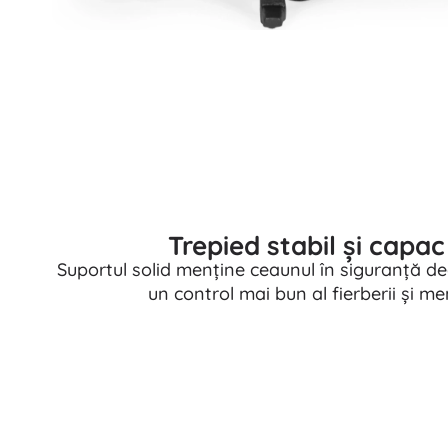
Trepied stabil și capac 
Suportul solid menține ceaunul în siguranță dea
un control mai bun al fierberii și men