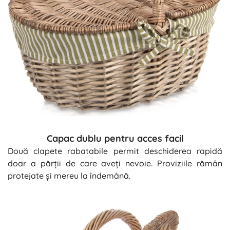
Capac dublu pentru acces facil
Două clapete rabatabile permit deschiderea rapidă
doar a părții de care aveți nevoie. Proviziile rămân
protejate și mereu la îndemână.