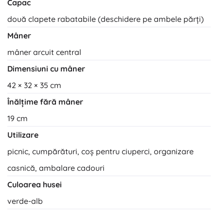
Capac
două clapete rabatabile (deschidere pe ambele părți)
Mâner
mâner arcuit central
Dimensiuni cu mâner
42 × 32 × 35 cm
Înălțime fără mâner
19 cm
Utilizare
picnic, cumpărături, coș pentru ciuperci, organizare
casnică, ambalare cadouri
Culoarea husei
verde-alb