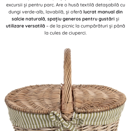
excursii și pentru parc. Are o husă textilă detașabilă cu
dungi verde-alb, lavabilă, și oferă
lucrat manual din
salcie naturală
,
spațiu generos pentru gustări
și
utilizare versatilă
– de la picnic la cumpărături și până
la cules de ciuperci.