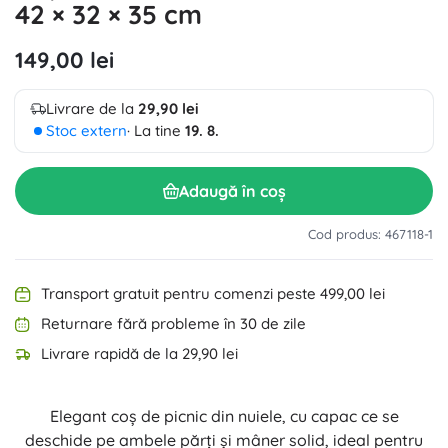
42 × 32 × 35 cm
149,00 lei
Livrare de la
29,90 lei
Stoc extern
· La tine
19. 8.
Adaugă în coș
Cod produs: 467118-1
Transport gratuit pentru comenzi peste 499,00 lei
Returnare fără probleme în 30 de zile
Livrare rapidă de la 29,90 lei
Elegant coș de picnic din nuiele, cu capac ce se
deschide pe ambele părți și mâner solid, ideal pentru