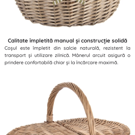
Calitate împletită manual și construcție solidă
Coșul este împletit din salcie naturală, rezistent la
transport și utilizare zilnică. Mânerul arcuit asigură o
prindere confortabilă chiar și la încărcare maximă.