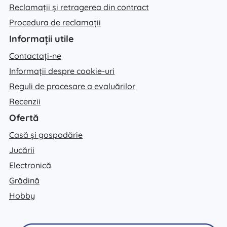
Reclamații și retragerea din contract
Procedura de reclamații
Informații utile
Contactați-ne
Informații despre cookie-uri
Reguli de procesare a evaluărilor
Recenzii
Ofertă
Casă și gospodărie
Jucării
Electronică
Grădină
Hobby