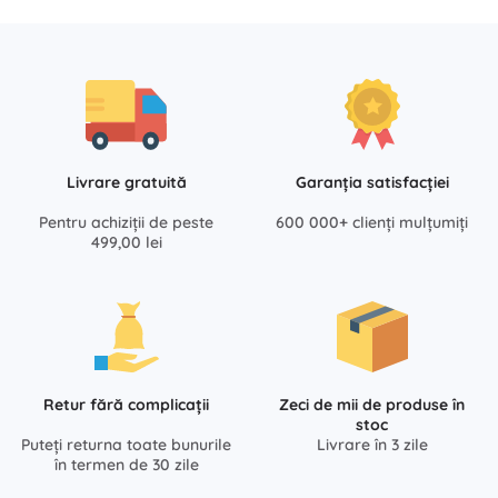
Livrare gratuită
Garanția satisfacției
Pentru achiziții de peste
600 000+ clienți mulțumiți
499,00 lei
Retur fără complicații
Zeci de mii de produse în
stoc
Puteți returna toate bunurile
Livrare în 3 zile
în termen de 30 zile