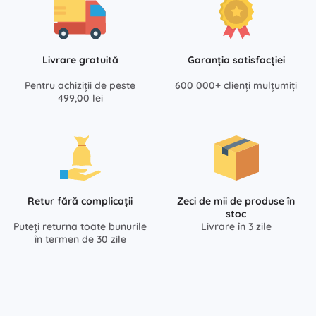
Livrare gratuită
Garanția satisfacției
Pentru achiziții de peste
600 000+ clienți mulțumiți
499,00 lei
Retur fără complicații
Zeci de mii de produse în
stoc
Puteți returna toate bunurile
Livrare în 3 zile
în termen de 30 zile