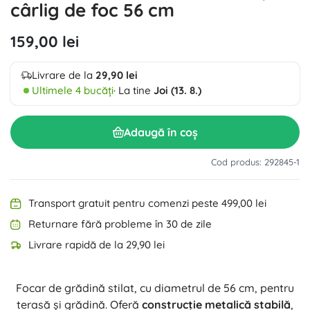
cârlig de foc 56 cm
159,00 lei
Livrare de la
29,90 lei
Ultimele 4 bucăți
· La tine
Joi (13. 8.)
Adaugă în coș
Cod produs: 292845-1
Transport gratuit pentru comenzi peste 499,00 lei
Returnare fără probleme în 30 de zile
Livrare rapidă de la 29,90 lei
Focar de grădină stilat, cu diametrul de 56 cm, pentru
terasă și grădină. Oferă
construcție metalică stabilă
,