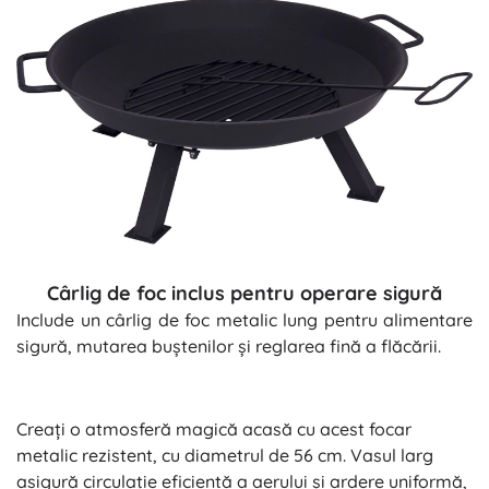
Cârlig de foc inclus pentru operare sigură
Include un cârlig de foc metalic lung pentru alimentare
sigură, mutarea buștenilor și reglarea fină a flăcării.
Creați o atmosferă magică acasă cu acest focar
metalic rezistent, cu diametrul de 56 cm. Vasul larg
asigură circulație eficientă a aerului și ardere uniformă,