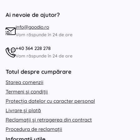
Ai nevoie de ajutor?
info@goodio.ro
Vom răspunde în 24 de ore
+40 364 228 278
Vom răspunde în 24 de ore
Totul despre cumpărare
Starea comenzii
Termeni și condiții
Protecția datelor cu caracter personal
Livrare și plată
Reclamații și retragerea din contract
Procedura de reclamații
Informații utile