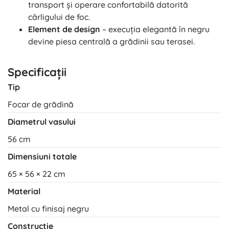
transport și operare confortabilă datorită
cârligului de foc.
Element de design
– execuția elegantă în negru
devine piesa centrală a grădinii sau terasei.
Specificații
Tip
Focar de grădină
Diametrul vasului
56 cm
Dimensiuni totale
65 × 56 × 22 cm
Material
Metal cu finisaj negru
Construcție