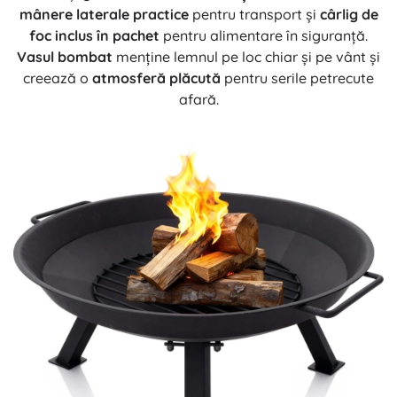
mânere laterale practice
pentru transport și
cârlig de
foc inclus în pachet
pentru alimentare în siguranță.
Vasul bombat
menține lemnul pe loc chiar și pe vânt și
creează o
atmosferă plăcută
pentru serile petrecute
afară.