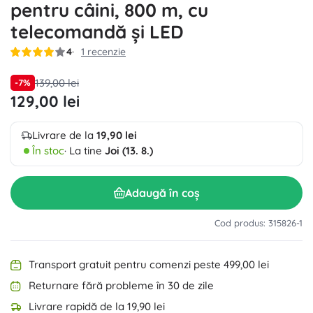
pentru câini, 800 m, cu
telecomandă și LED
4
1 recenzie
139,00 lei
-7%
129,00 lei
Livrare de la
19,90 lei
În stoc
· La tine
Joi (13. 8.)
Adaugă în coș
Cod produs: 315826-1
Transport gratuit pentru comenzi peste 499,00 lei
Returnare fără probleme în 30 de zile
Livrare rapidă de la 19,90 lei