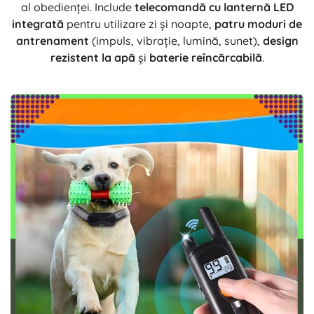
al obedienței. Include
telecomandă cu lanternă LED
integrată
pentru utilizare zi și noapte,
patru moduri de
antrenament
(impuls, vibrație, lumină, sunet),
design
rezistent la apă
și
baterie reîncărcabilă
.