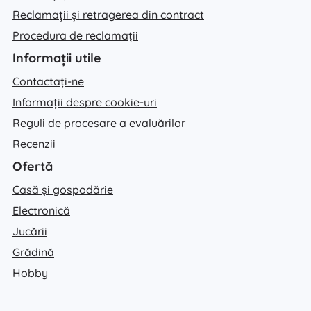
Reclamații și retragerea din contract
Procedura de reclamații
Informații utile
Contactați-ne
Informații despre cookie-uri
Reguli de procesare a evaluărilor
Recenzii
Ofertă
Casă și gospodărie
Electronică
Jucării
Grădină
Hobby