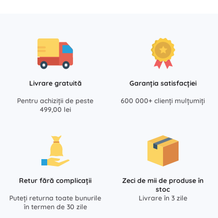
Livrare gratuită
Garanția satisfacției
Pentru achiziții de peste
600 000+ clienți mulțumiți
499,00 lei
Retur fără complicații
Zeci de mii de produse în
stoc
Puteți returna toate bunurile
Livrare în 3 zile
în termen de 30 zile