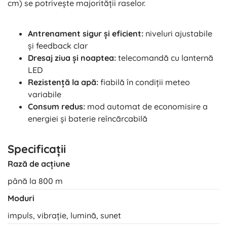
cm) se potrivește majorității raselor.
Antrenament sigur și eficient:
niveluri ajustabile
și feedback clar
Dresaj ziua și noaptea:
telecomandă cu lanternă
LED
Rezistență la apă:
fiabilă în condiții meteo
variabile
Consum redus:
mod automat de economisire a
energiei și baterie reîncărcabilă
Specificații
Rază de acțiune
până la 800 m
Moduri
impuls, vibrație, lumină, sunet