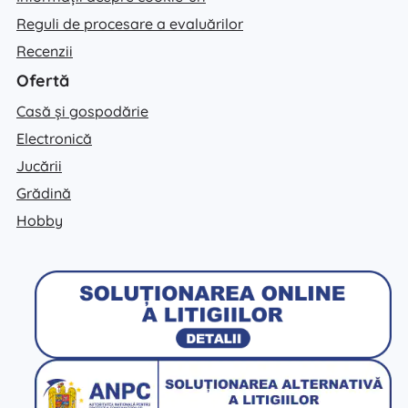
Reguli de procesare a evaluărilor
Recenzii
Ofertă
Casă și gospodărie
Electronică
Jucării
Grădină
Hobby