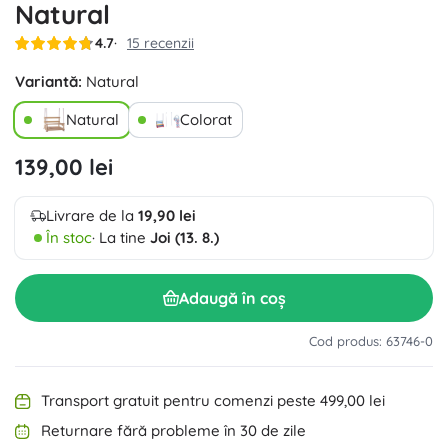
Natural
4.7
15 recenzii
Variantă:
Natural
Natural
Colorat
139,00 lei
Livrare de la
19,90 lei
În stoc
· La tine
Joi (13. 8.)
Adaugă în coș
Cod produs: 63746-0
Transport gratuit pentru comenzi peste 499,00 lei
Returnare fără probleme în 30 de zile