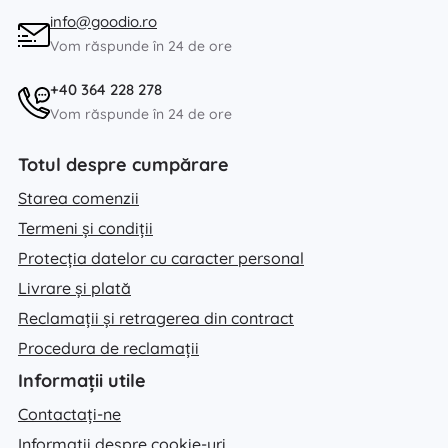
info@goodio.ro
Vom răspunde în 24 de ore
+40 364 228 278
Vom răspunde în 24 de ore
Totul despre cumpărare
Starea comenzii
Termeni și condiții
Protecția datelor cu caracter personal
Livrare și plată
Reclamații și retragerea din contract
Procedura de reclamații
Informații utile
Contactați-ne
Informații despre cookie-uri