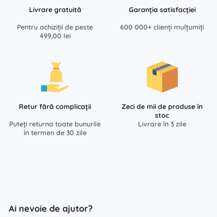
Livrare gratuită
Garanția satisfacției
Pentru achiziții de peste
600 000+ clienți mulțumiți
499,00 lei
Retur fără complicații
Zeci de mii de produse în
stoc
Puteți returna toate bunurile
Livrare în 3 zile
în termen de 30 zile
Ai nevoie de ajutor?