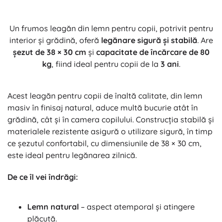
Un frumos leagăn din lemn pentru copii, potrivit pentru
interior și grădină, oferă
legănare sigură și stabilă
. Are
șezut de 38 × 30 cm
și
capacitate de încărcare de 80
kg
, fiind ideal pentru copii de la
3 ani
.
Acest leagăn pentru copii de înaltă calitate, din lemn
masiv în finisaj natural, aduce multă bucurie atât în
grădină, cât și în camera copilului. Construcția stabilă și
materialele rezistente asigură o utilizare sigură, în timp
ce șezutul confortabil, cu dimensiunile de 38 × 30 cm,
este ideal pentru legănarea zilnică.
De ce îl vei îndrăgi:
Lemn natural
– aspect atemporal și atingere
plăcută.