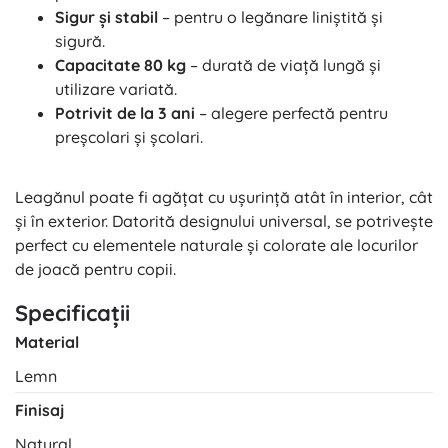
Sigur și stabil
– pentru o legănare liniștită și
sigură.
Capacitate 80 kg
– durată de viață lungă și
utilizare variată.
Potrivit de la 3 ani
– alegere perfectă pentru
preșcolari și școlari.
Leagănul poate fi agățat cu ușurință atât în interior, cât
și în exterior. Datorită designului universal, se potrivește
perfect cu elementele naturale și colorate ale locurilor
de joacă pentru copii.
Specificații
Material
Lemn
Finisaj
Natural