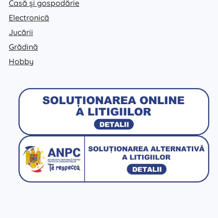
Casă și gospodărie
Electronică
Jucării
Grădină
Hobby