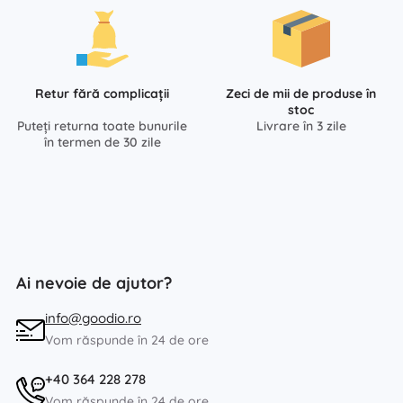
Retur fără complicații
Zeci de mii de produse în
stoc
Puteți returna toate bunurile
Livrare în 3 zile
în termen de 30 zile
Ai nevoie de ajutor?
info@goodio.ro
Vom răspunde în 24 de ore
+40 364 228 278
Vom răspunde în 24 de ore