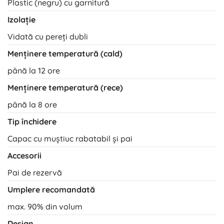
Plastic (negru) cu garnitură
Izolație
Vidată cu pereți dubli
Menținere temperatură (cald)
până la 12 ore
Menținere temperatură (rece)
până la 8 ore
Tip închidere
Capac cu muștiuc rabatabil și pai
Accesorii
Pai de rezervă
Umplere recomandată
max. 90% din volum
Design