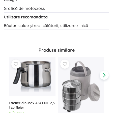
Grafică de motocross
Utilizare recomandată
Băuturi calde și reci, călătorii, utilizare zilnică
Produse similare
Lactier din inox AKCENT 2,5
l cu fluier
Can