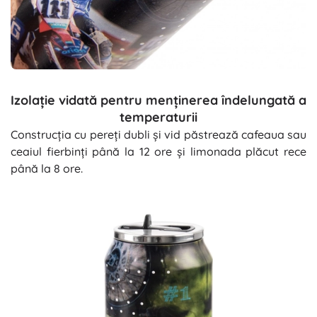
Izolație vidată pentru menținerea îndelungată a
temperaturii
Construcția cu pereți dubli și vid păstrează cafeaua sau
ceaiul fierbinți până la 12 ore și limonada plăcut rece
până la 8 ore.