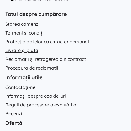
Totul despre cumpărare
Starea comenzii
Termeni și condiții
Protecția datelor cu caracter personal
Livrare și plată
Reclamații și retragerea din contract
Procedura de reclamații
Informații utile
Contactați-ne
Informații despre cookie-uri
Reguli de procesare a evaluărilor
Recenzii
Ofertă