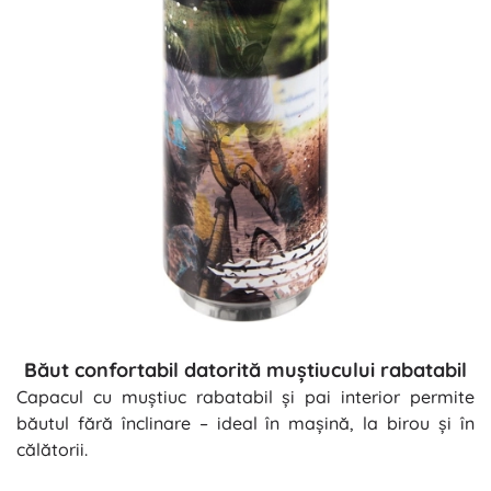
Băut confortabil datorită muștiucului rabatabil
Capacul cu muștiuc rabatabil și pai interior permite
băutul fără înclinare – ideal în mașină, la birou și în
călătorii.