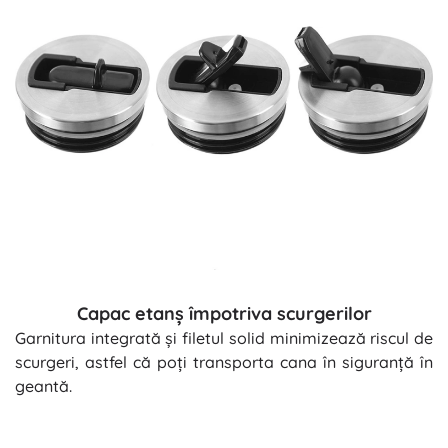
Capac etanș împotriva scurgerilor
Garnitura integrată și filetul solid minimizează riscul de
scurgeri, astfel că poți transporta cana în siguranță în
geantă.