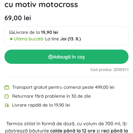
cu motiv motocross
69,00 lei
Livrare de la
19,90 lei
Ultima bucată
· La tine
Joi (13. 8.)
Adaugă în coș
Cod produs: 203051-1
Transport gratuit pentru comenzi peste 499,00 lei
Returnare fără probleme în 30 de zile
Livrare rapidă de la 19,90 lei
Termos stilat în formă de doză, cu volum de 700 ml, îți
păstrează băuturile
calde până la 12 ore
și
reci până la