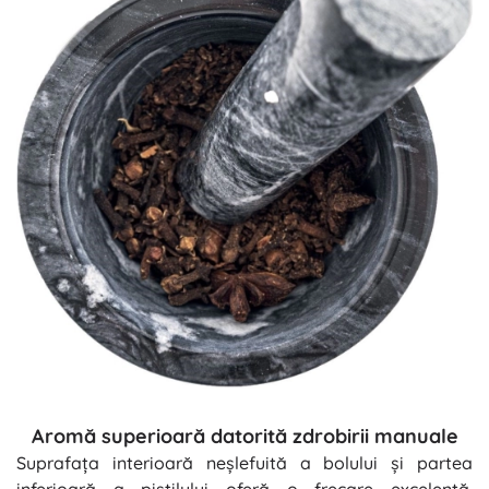
Aromă superioară datorită zdrobirii manuale
Suprafața interioară neșlefuită a bolului și partea