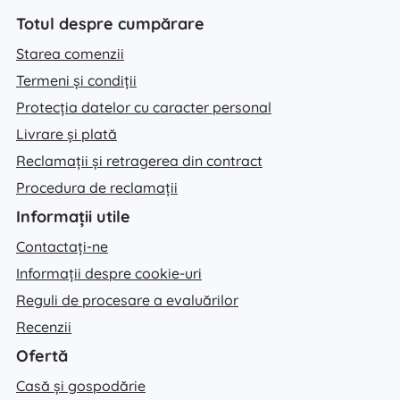
Totul despre cumpărare
Starea comenzii
Termeni și condiții
Protecția datelor cu caracter personal
Livrare și plată
Reclamații și retragerea din contract
Procedura de reclamații
Informații utile
Contactați-ne
Informații despre cookie-uri
Reguli de procesare a evaluărilor
Recenzii
Ofertă
Casă și gospodărie