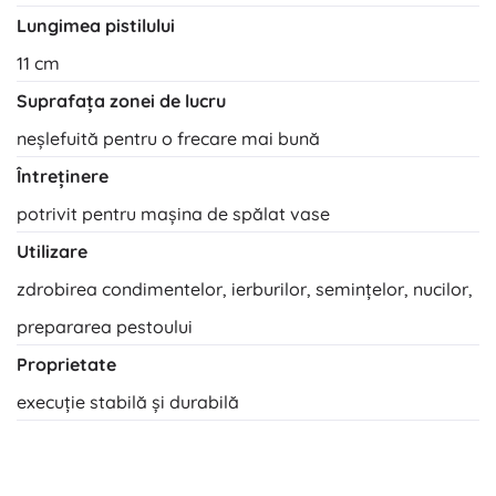
Lungimea pistilului
11 cm
Suprafața zonei de lucru
neșlefuită pentru o frecare mai bună
Întreținere
potrivit pentru mașina de spălat vase
Utilizare
zdrobirea condimentelor, ierburilor, semințelor, nucilor,
prepararea pestoului
Proprietate
execuție stabilă și durabilă