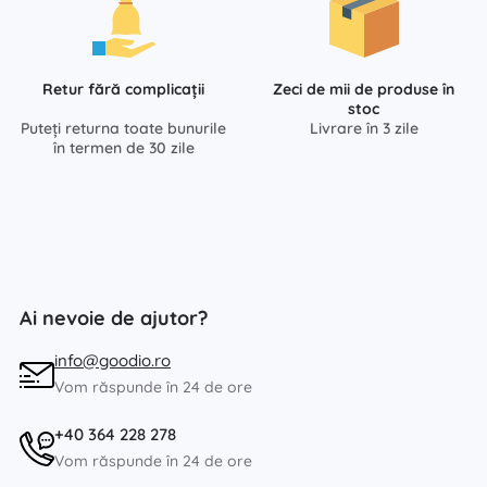
Retur fără complicații
Zeci de mii de produse în
stoc
Puteți returna toate bunurile
Livrare în 3 zile
în termen de 30 zile
Ai nevoie de ajutor?
info@goodio.ro
Vom răspunde în 24 de ore
+40 364 228 278
Vom răspunde în 24 de ore