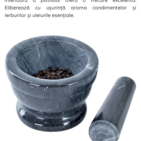
inferioară a pistilului oferă o frecare excelentă.
Eliberează cu ușurință aroma condimentelor și
ierburilor și uleiurile esențiale.