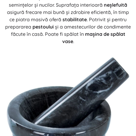
semințelor și nucilor. Suprafața interioară
neșlefuită
asigură frecare mai bună și zdrobire eficientă, în timp
ce piatra masivă oferă
stabilitate
. Potrivit și pentru
prepararea
pestoului
și a amestecurilor de condimente
făcute în casă. Poate fi spălat în
mașina de spălat
vase
.