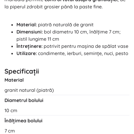
la piperul zdrobit grosier până la paste fine.
Material:
piatră naturală de granit
Dimensiuni:
bol diametru 10 cm, înălțime 7 cm;
pistil lungime 11 cm
Întreținere:
potrivit pentru mașina de spălat vase
Utilizare:
condimente, ierburi, semințe, nuci, pesto
Specificații
Material
granit natural (piatră)
Diametrul bolului
10 cm
Înălțimea bolului
7 cm