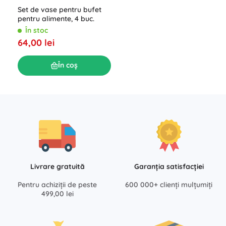
Set de vase pentru bufet
pentru alimente, 4 buc.
În stoc
64,00 lei
În coș
Livrare gratuită
Garanția satisfacției
Pentru achiziții de peste
600 000+ clienți mulțumiți
499,00 lei