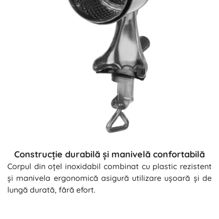
Construcție durabilă și manivelă confortabilă
Corpul din oțel inoxidabil combinat cu plastic rezistent
și manivela ergonomică asigură utilizare ușoară și de
lungă durată, fără efort.