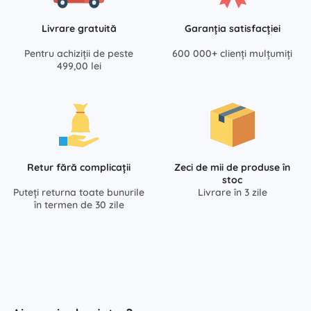
Livrare gratuită
Garanția satisfacției
Pentru achiziții de peste
600 000+ clienți mulțumiți
499,00 lei
Retur fără complicații
Zeci de mii de produse în
stoc
Puteți returna toate bunurile
Livrare în 3 zile
în termen de 30 zile