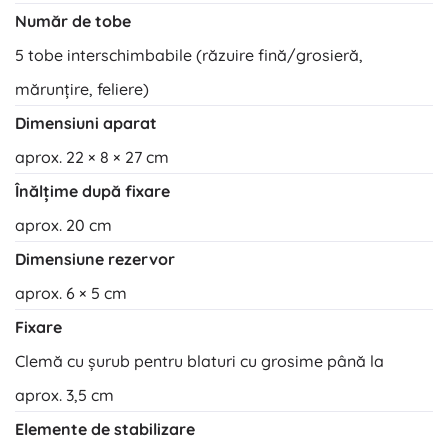
Număr de tobe
5 tobe interschimbabile (răzuire fină/grosieră,
mărunțire, feliere)
Dimensiuni aparat
aprox. 22 × 8 × 27 cm
Înălțime după fixare
aprox. 20 cm
Dimensiune rezervor
aprox. 6 × 5 cm
Fixare
Clemă cu șurub pentru blaturi cu grosime până la
aprox. 3,5 cm
Elemente de stabilizare