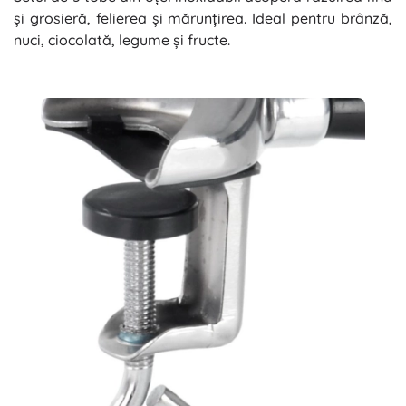
și grosieră, felierea și mărunțirea. Ideal pentru brânză,
nuci, ciocolată, legume și fructe.