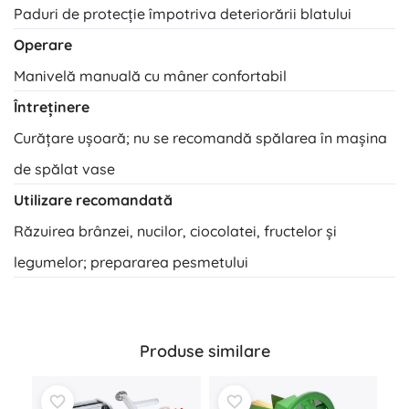
Paduri de protecție împotriva deteriorării blatului
Operare
Manivelă manuală cu mâner confortabil
Întreținere
Curățare ușoară; nu se recomandă spălarea în mașina
de spălat vase
Utilizare recomandată
Răzuirea brânzei, nucilor, ciocolatei, fructelor și
legumelor; prepararea pesmetului
Produse similare