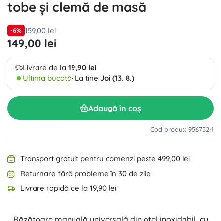
tobe și clemă de masă
159,00 lei
-6%
149,00 lei
Livrare de la
19,90 lei
Ultima bucată
· La tine
Joi (13. 8.)
Adaugă în coș
Cod produs: 956752-1
Transport gratuit pentru comenzi peste 499,00 lei
Returnare fără probleme în 30 de zile
Livrare rapidă de la 19,90 lei
Răzătoare manuală universală din oțel inoxidabil, cu