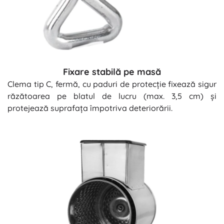
Fixare stabilă pe masă
Clema tip C, fermă, cu paduri de protecție fixează sigur
răzătoarea pe blatul de lucru (max. 3,5 cm) și
protejează suprafața împotriva deteriorării.