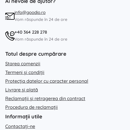
Ai nevoie de ajutor?
info@goodio.ro
Vom răspunde în 24 de ore
+40 364 228 278
Vom răspunde în 24 de ore
Totul despre cumpărare
Starea comenzii
Termeni și condiții
Protecția datelor cu caracter personal
Livrare și plată
Reclamații și retragerea din contract
Procedura de reclamații
Informații utile
Contactați-ne