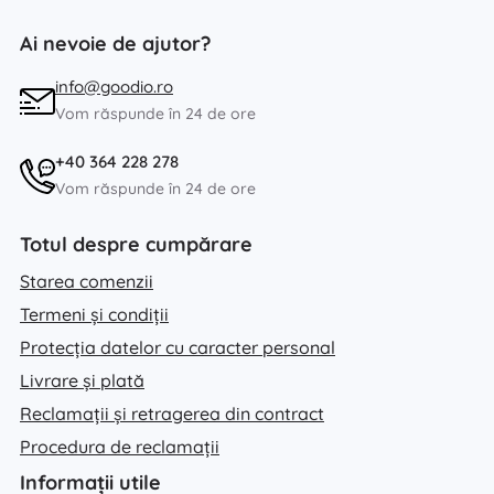
Ai nevoie de ajutor?
info@goodio.ro
Vom răspunde în 24 de ore
+40 364 228 278
Vom răspunde în 24 de ore
Totul despre cumpărare
Starea comenzii
Termeni și condiții
Protecția datelor cu caracter personal
Livrare și plată
Reclamații și retragerea din contract
Procedura de reclamații
Informații utile