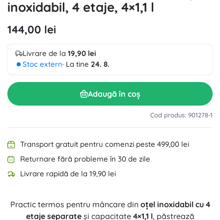
inoxidabil, 4 etaje, 4×1,1 l
144,00 lei
Livrare de la
19,90 lei
Stoc extern
· La tine
24. 8.
Adaugă în coș
Cod produs: 901278-1
Transport gratuit pentru comenzi peste 499,00 lei
Returnare fără probleme în 30 de zile
Livrare rapidă de la 19,90 lei
Practic termos pentru mâncare din
oțel inoxidabil cu 4
etaje separate
și capacitate
4×1,1 l
, păstrează