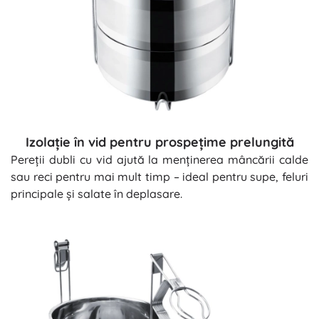
Izolație în vid pentru prospețime prelungită
Pereții dubli cu vid ajută la menținerea mâncării calde
sau reci pentru mai mult timp – ideal pentru supe, feluri
principale și salate în deplasare.