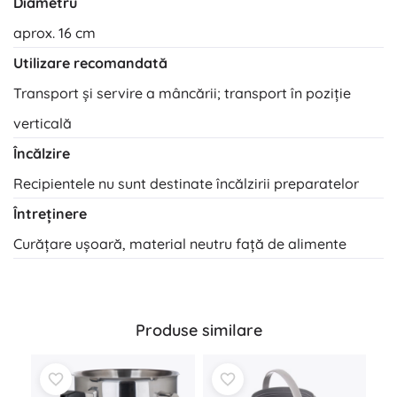
Diametru
aprox. 16 cm
Utilizare recomandată
Transport și servire a mâncării; transport în poziție
verticală
Încălzire
Recipientele nu sunt destinate încălzirii preparatelor
Întreținere
Curățare ușoară, material neutru față de alimente
Produse similare