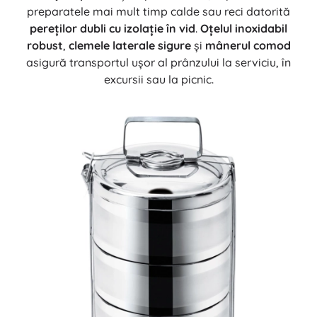
preparatele mai mult timp calde sau reci datorită
pereților dubli cu izolație în vid
.
Oțelul inoxidabil
robust
,
clemele laterale sigure
și
mânerul comod
asigură transportul ușor al prânzului la serviciu, în
excursii sau la picnic.