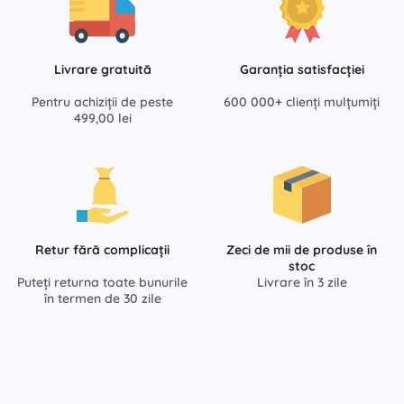
Livrare gratuită
Garanția satisfacției
Pentru achiziții de peste
600 000+ clienți mulțumiți
499,00 lei
Retur fără complicații
Zeci de mii de produse în
stoc
Puteți returna toate bunurile
Livrare în 3 zile
în termen de 30 zile