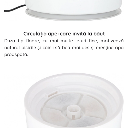
Circulația apei care invită la băut
Duza tip floare, cu mai multe jeturi fine, motivează
natural pisicile și câinii să bea mai des și menține apa
proaspătă.