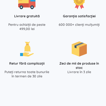
Livrare gratuită
Garanția satisfacției
Pentru achiziții de peste
600 000+ clienți mulțumiți
499,00 lei
Retur fără complicații
Zeci de mii de produse în
stoc
Puteți returna toate bunurile
Livrare în 3 zile
în termen de 30 zile