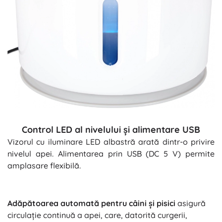
Control LED al nivelului și alimentare USB
Vizorul cu iluminare LED albastră arată dintr-o privire
nivelul apei. Alimentarea prin USB (DC 5 V) permite
amplasare flexibilă.
Adăpătoarea automată pentru câini și pisici
asigură
circulație continuă a apei, care, datorită curgerii,