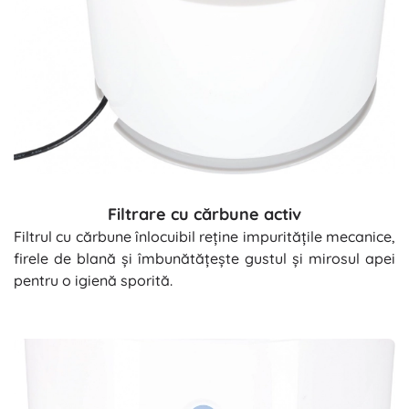
Filtrare cu cărbune activ
Filtrul cu cărbune înlocuibil reține impuritățile mecanice,
firele de blană și îmbunătățește gustul și mirosul apei
pentru o igienă sporită.