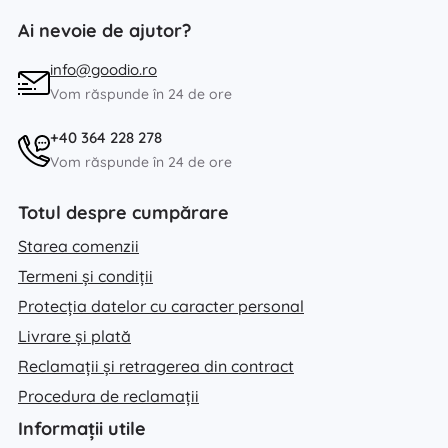
Ai nevoie de ajutor?
info@goodio.ro
Vom răspunde în 24 de ore
+40 364 228 278
Vom răspunde în 24 de ore
Totul despre cumpărare
Starea comenzii
Termeni și condiții
Protecția datelor cu caracter personal
Livrare și plată
Reclamații și retragerea din contract
Procedura de reclamații
Informații utile