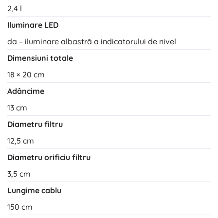
2,4 l
Iluminare LED
da – iluminare albastră a indicatorului de nivel
Dimensiuni totale
18 × 20 cm
Adâncime
13 cm
Diametru filtru
12,5 cm
Diametru orificiu filtru
3,5 cm
Lungime cablu
150 cm