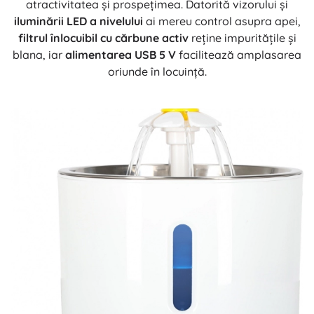
atractivitatea și prospețimea. Datorită vizorului și
iluminării LED a nivelului
ai mereu control asupra apei,
filtrul înlocuibil cu cărbune activ
reține impuritățile și
blana, iar
alimentarea USB 5 V
facilitează amplasarea
oriunde în locuință.