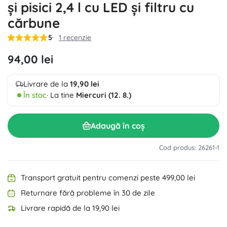
și pisici 2,4 l cu LED și filtru cu
cărbune
5
1 recenzie
94,00 lei
Livrare de la
19,90 lei
În stoc
· La tine
Miercuri (12. 8.)
Adaugă în coș
Cod produs: 26261-1
Transport gratuit pentru comenzi peste 499,00 lei
Returnare fără probleme în 30 de zile
Livrare rapidă de la 19,90 lei