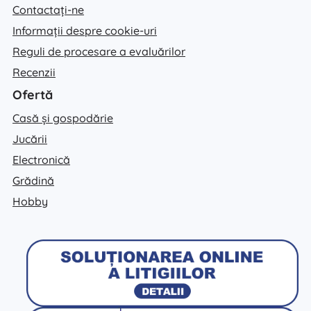
Contactați-ne
Informații despre cookie-uri
Reguli de procesare a evaluărilor
Recenzii
Ofertă
Casă și gospodărie
Jucării
Electronică
Grădină
Hobby