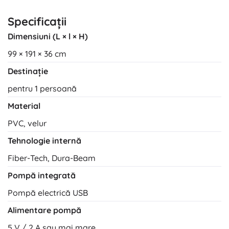
Specificații
Dimensiuni (L × l × H)
99 × 191 × 36 cm
Destinație
pentru 1 persoană
Material
PVC, velur
Tehnologie internă
Fiber-Tech, Dura-Beam
Pompă integrată
Pompă electrică USB
Alimentare pompă
5 V / 2 A sau mai mare