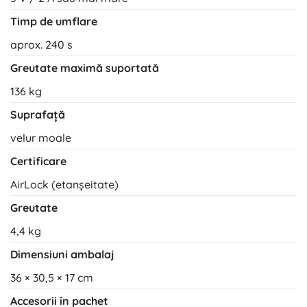
Timp de umflare
aprox. 240 s
Greutate maximă suportată
136 kg
Suprafață
velur moale
Certificare
AirLock (etanșeitate)
Greutate
4,4 kg
Dimensiuni ambalaj
36 × 30,5 × 17 cm
Accesorii în pachet