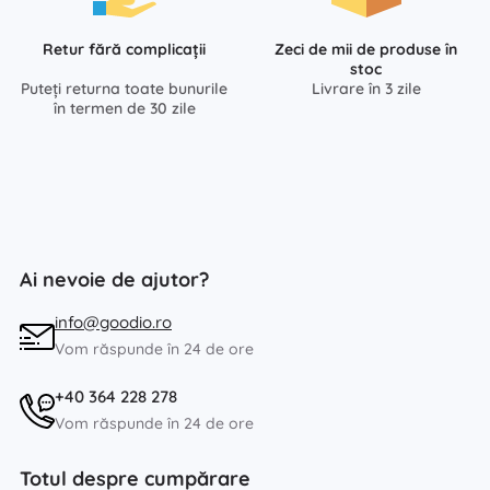
Retur fără complicații
Zeci de mii de produse în
stoc
Puteți returna toate bunurile
Livrare în 3 zile
în termen de 30 zile
Ai nevoie de ajutor?
info@goodio.ro
Vom răspunde în 24 de ore
+40 364 228 278
Vom răspunde în 24 de ore
Totul despre cumpărare