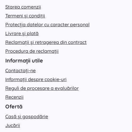
Starea comenzii
Termeni și condiții
Protecția datelor cu caracter personal
Livrare și plată
Reclamații și retragerea din contract
Procedura de reclamații
Informații utile
Contactați-ne
Informații despre cookie-uri
Reguli de procesare a evaluărilor
Recenzii
Ofertă
Casă și gospodărie
Jucării