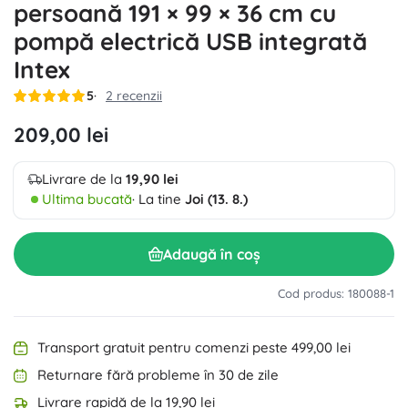
persoană 191 × 99 × 36 cm cu
pompă electrică USB integrată
Intex
5
2 recenzii
209,00 lei
Livrare de la
19,90 lei
Ultima bucată
· La tine
Joi (13. 8.)
Adaugă în coș
Cod produs: 180088-1
Transport gratuit pentru comenzi peste 499,00 lei
Returnare fără probleme în 30 de zile
Livrare rapidă de la 19,90 lei