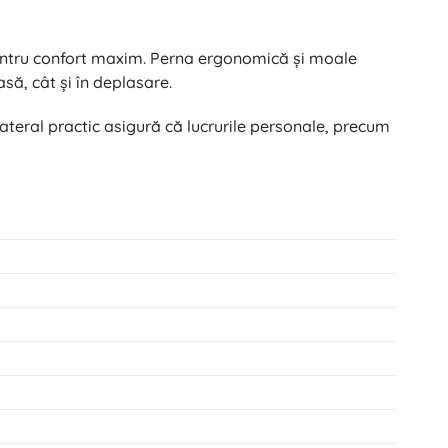
 pentru confort maxim. Perna ergonomică şi moale
să, cât şi în deplasare.
lateral practic asigură că lucrurile personale, precum