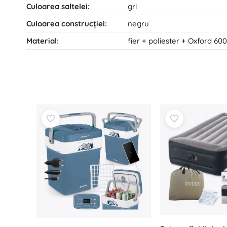
Culoarea saltelei:
gri
Culoarea construcţiei:
negru
Material:
fier + poliester + Oxford 6