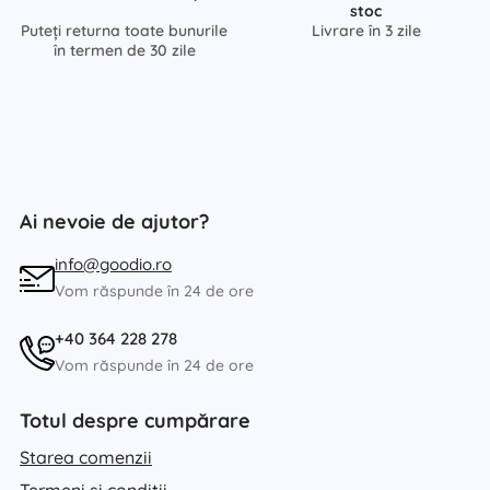
stoc
Puteți returna toate bunurile
Livrare în 3 zile
în termen de 30 zile
Ai nevoie de ajutor?
info@goodio.ro
Vom răspunde în 24 de ore
+40 364 228 278
Vom răspunde în 24 de ore
Totul despre cumpărare
Starea comenzii
Termeni și condiții