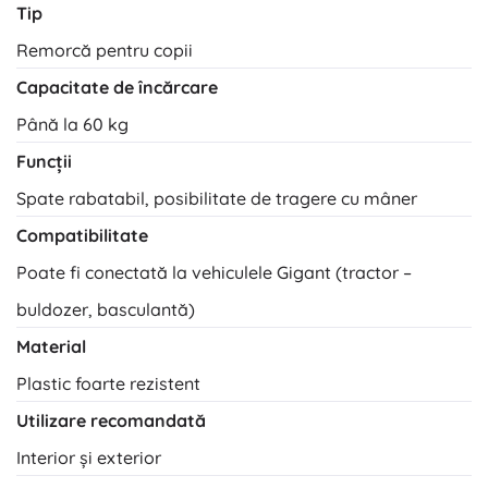
Tip
Remorcă pentru copii
Capacitate de încărcare
Până la 60 kg
Funcții
Spate rabatabil, posibilitate de tragere cu mâner
Compatibilitate
Poate fi conectată la vehiculele Gigant (tractor –
buldozer, basculantă)
Material
Plastic foarte rezistent
Utilizare recomandată
Interior și exterior