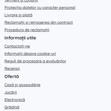
Protecția datelor cu caracter personal
Livrare și plată
Reclamații și retragerea din contract
Procedura de reclamații
Informații utile
Contactați-ne
Informații despre cookie-uri
Reguli de procesare a evaluărilor
Recenzii
Ofertă
Casă și gospodărie
Jucării
Electronică
Grădină