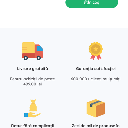
În coș
Livrare gratuită
Garanția satisfacției
Pentru achiziții de peste
600 000+ clienți mulțumiți
499,00 lei
Retur fără complicații
Zeci de mii de produse în