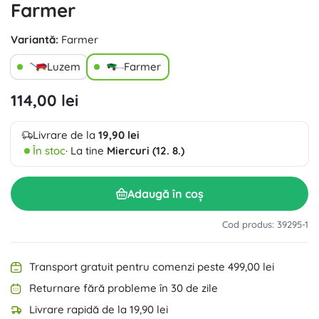
Farmer
Variantă:
Farmer
Luzem
Farmer
114,00 lei
Livrare de la
19,90 lei
În stoc
· La tine
Miercuri (12. 8.)
Adaugă în coș
Cod produs: 39295-1
Transport gratuit pentru comenzi peste 499,00 lei
Returnare fără probleme în 30 de zile
Livrare rapidă de la 19,90 lei