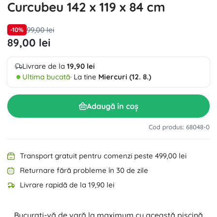
Curcubeu 142 x 119 x 84 cm
99,00 lei
-10%
89,00 lei
Livrare de la
19,90 lei
Ultima bucată
· La tine
Miercuri (12. 8.)
Adaugă în coș
Cod produs: 68048-0
Transport gratuit pentru comenzi peste 499,00 lei
Returnare fără probleme în 30 de zile
Livrare rapidă de la 19,90 lei
Bucurați-vă de vară la maximum cu această piscină