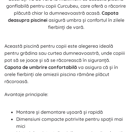
gonflabilă pentru copii Curcubeu, care oferă o răcorire
plăcută chiar la dumneavoastră acasă.
Capota
deasupra piscinei
asigură umbra și confortul în zilele
fierbinți de vară.
Această piscină pentru copii este alegerea ideală
pentru grădina sau curtea dumneavoastră, unde copiii
pot să se joace și să se răcorească în siguranță.
Capota de umbrire confortabilă
va asigura că și în
orele fierbinți ale amiezii piscina rămâne plăcut
răcoroasă.
Avantaje principale:
Montare și demontare ușoară și rapidă
Dimensiuni compacte potrivite pentru spații mai
mici