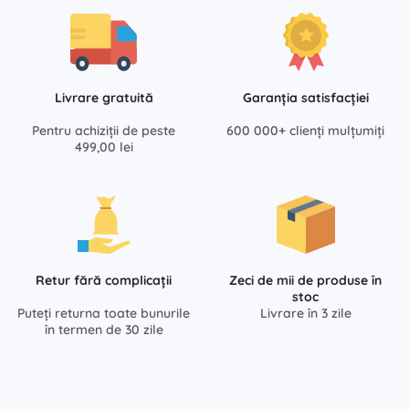
Livrare gratuită
Garanția satisfacției
Pentru achiziții de peste
600 000+ clienți mulțumiți
499,00 lei
Retur fără complicații
Zeci de mii de produse în
stoc
Puteți returna toate bunurile
Livrare în 3 zile
în termen de 30 zile