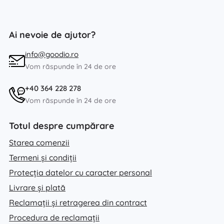
Ai nevoie de ajutor?
info@goodio.ro
Vom răspunde în 24 de ore
+40 364 228 278
Vom răspunde în 24 de ore
Totul despre cumpărare
Starea comenzii
Termeni și condiții
Protecția datelor cu caracter personal
Livrare și plată
Reclamații și retragerea din contract
Procedura de reclamații