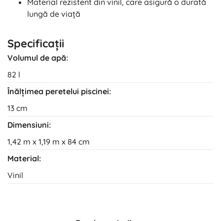
Material rezistent din vinil, care asigură o durată
lungă de viață
Specificații
Volumul de apă:
82 l
Înălțimea peretelui piscinei:
13 cm
Dimensiuni:
1,42 m x 1,19 m x 84 cm
Material:
Vinil