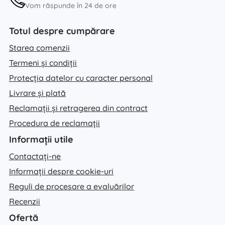
Vom răspunde în 24 de ore
Totul despre cumpărare
Starea comenzii
Termeni și condiții
Protecția datelor cu caracter personal
Livrare și plată
Reclamații și retragerea din contract
Procedura de reclamații
Informații utile
Contactați-ne
Informații despre cookie-uri
Reguli de procesare a evaluărilor
Recenzii
Ofertă