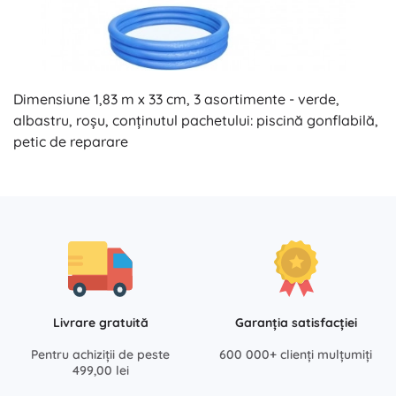
Dimensiune 1,83 m x 33 cm, 3 asortimente - verde,
albastru, roșu, conținutul pachetului: piscină gonflabilă,
petic de reparare
Livrare gratuită
Garanția satisfacției
Pentru achiziții de peste
600 000+ clienți mulțumiți
499,00 lei