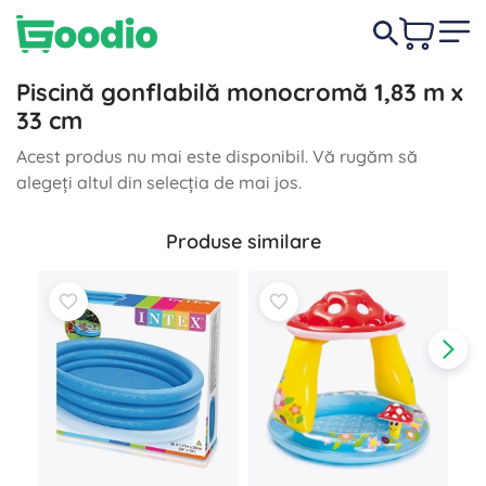
Piscină gonflabilă monocromă 1,83 m x
33 cm
Acest produs nu mai este disponibil. Vă rugăm să
alegeți altul din selecția de mai jos.
Produse similare