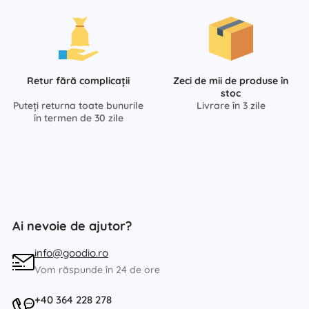
Retur fără complicații
Zeci de mii de produse în
stoc
Puteți returna toate bunurile
Livrare în 3 zile
în termen de 30 zile
Ai nevoie de ajutor?
info@goodio.ro
Vom răspunde în 24 de ore
+40 364 228 278