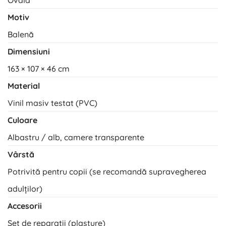
Motiv
Balenă
Dimensiuni
163 × 107 × 46 cm
Material
Vinil masiv testat (PVC)
Culoare
Albastru / alb, camere transparente
Vârstă
Potrivită pentru copii (se recomandă supravegherea
adulților)
Accesorii
Set de reparații (plasture)