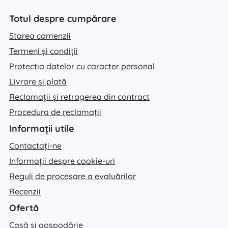
Totul despre cumpărare
Starea comenzii
Termeni și condiții
Protecția datelor cu caracter personal
Livrare și plată
Reclamații și retragerea din contract
Procedura de reclamații
Informații utile
Contactați-ne
Informații despre cookie-uri
Reguli de procesare a evaluărilor
Recenzii
Ofertă
Casă și gospodărie