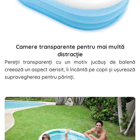
Camere transparente pentru mai multă
distracție
Pereții transparenți cu un motiv jucăuș de balenă
creează un aspect aerisit, îi încântă pe copii și ușurează
supravegherea pentru părinți.