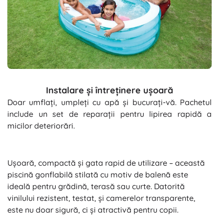
Instalare și întreținere ușoară
Doar umflați, umpleți cu apă și bucurați-vă. Pachetul
include un set de reparații pentru lipirea rapidă a
micilor deteriorări.
Ușoară, compactă și gata rapid de utilizare – această
piscină gonflabilă stilată cu motiv de balenă este
ideală pentru grădină, terasă sau curte. Datorită
vinilului rezistent, testat, și camerelor transparente,
este nu doar sigură, ci și atractivă pentru copii.