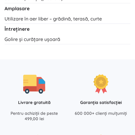
Amplasare
Utilizare în aer liber – grădină, terasă, curte
Întreținere
Golire și curățare ușoară
Livrare gratuită
Garanția satisfacției
Pentru achiziții de peste
600 000+ clienți mulțumiți
499,00 lei