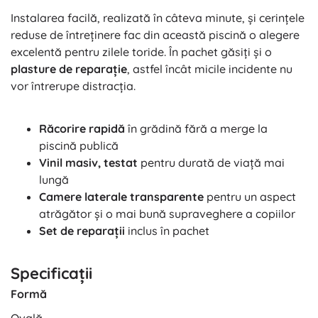
Instalarea facilă, realizată în câteva minute, și cerințele
reduse de întreținere fac din această piscină o alegere
excelentă pentru zilele toride. În pachet găsiți și o
plasture de reparație
, astfel încât micile incidente nu
vor întrerupe distracția.
Răcorire rapidă
în grădină fără a merge la
piscină publică
Vinil masiv, testat
pentru durată de viață mai
lungă
Camere laterale transparente
pentru un aspect
atrăgător și o mai bună supraveghere a copiilor
Set de reparații
inclus în pachet
Specificații
Formă
Ovală