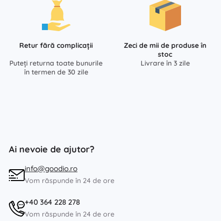
Retur fără complicații
Zeci de mii de produse în
stoc
Puteți returna toate bunurile
Livrare în 3 zile
în termen de 30 zile
Ai nevoie de ajutor?
info@goodio.ro
Vom răspunde în 24 de ore
+40 364 228 278
Vom răspunde în 24 de ore