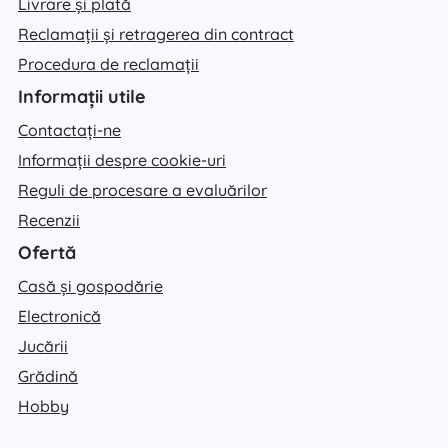
Livrare și plată
Reclamații și retragerea din contract
Procedura de reclamații
Informații utile
Contactați-ne
Informații despre cookie-uri
Reguli de procesare a evaluărilor
Recenzii
Ofertă
Casă și gospodărie
Electronică
Jucării
Grădină
Hobby