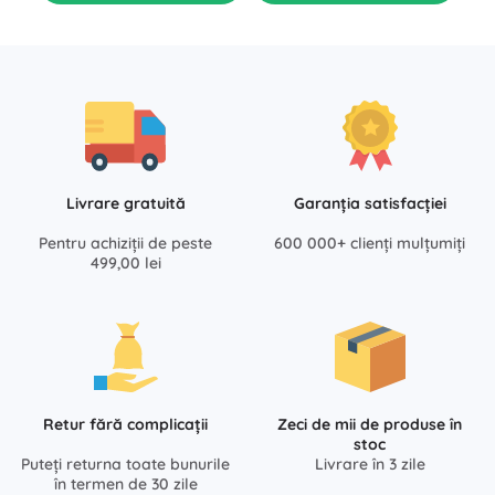
Livrare gratuită
Garanția satisfacției
Pentru achiziții de peste
600 000+ clienți mulțumiți
499,00 lei
Retur fără complicații
Zeci de mii de produse în
stoc
Puteți returna toate bunurile
Livrare în 3 zile
în termen de 30 zile