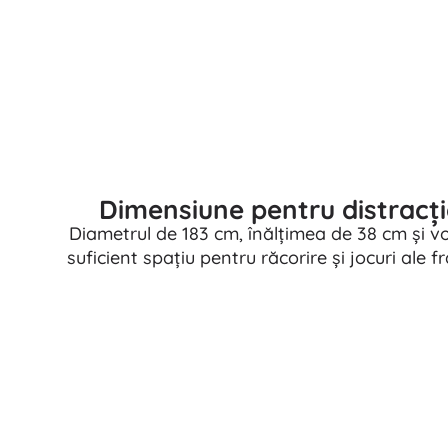
Dimensiune pentru distracț
Diametrul de 183 cm, înălțimea de 38 cm și vo
suficient spațiu pentru răcorire și jocuri ale fr