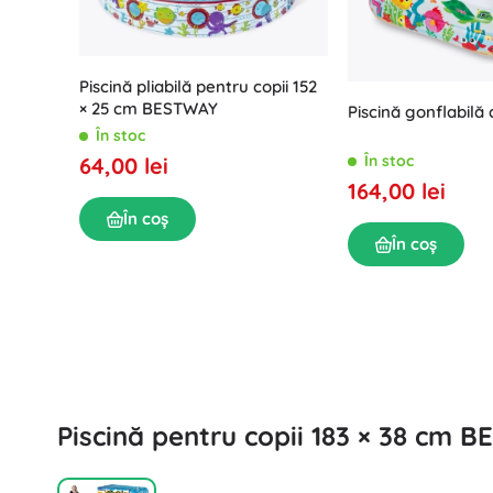
Puzzle
Piscină pliabilă pentru copii 152
× 25 cm BESTWAY
Piscină gonflabilă 
În stoc
În stoc
64,00 lei
164,00 lei
În coș
În coș
Piscină pentru copii 183 × 38 cm 