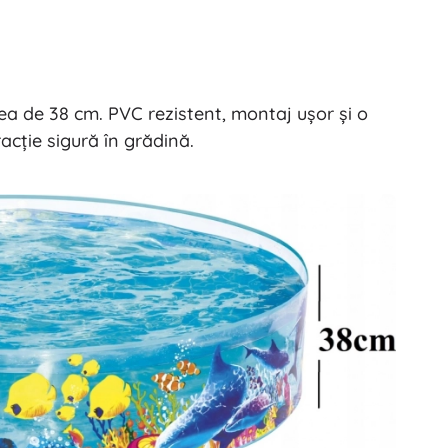
ea de 38 cm. PVC rezistent, montaj ușor și o
acție sigură în grădină.