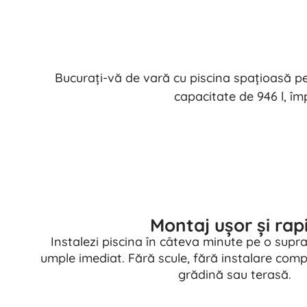
Bucurați-vă de vară cu piscina spațioasă pe
capacitate de 946 l, îm
Montaj ușor și rap
Instalezi piscina în câteva minute pe o supra
umple imediat. Fără scule, fără instalare comp
grădină sau terasă.