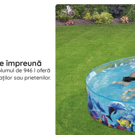
ie împreună
lumul de 946 l oferă
aților sau prietenilor.