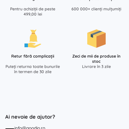
Pentru achiziții de peste
600 000+ clienți mulțumiți
499,00 lei
Retur fără complicații
Zeci de mii de produse în
stoc
Puteți returna toate bunurile
Livrare în 3 zile
în termen de 30 zile
Ai nevoie de ajutor?
info@goodio.ro