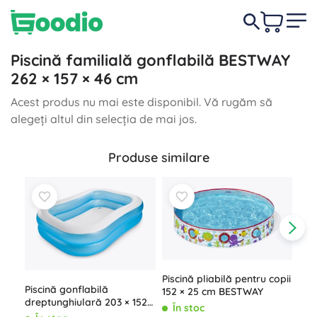
Piscină familială gonflabilă BESTWAY
262 × 157 × 46 cm
Acest produs nu mai este disponibil. Vă rugăm să
alegeți altul din selecția de mai jos.
Produse similare
Piscină pliabilă pentru copii
Piscină gonflabilă
152 × 25 cm BESTWAY
dreptunghiulară 203 × 152 ×
În stoc
48 cm