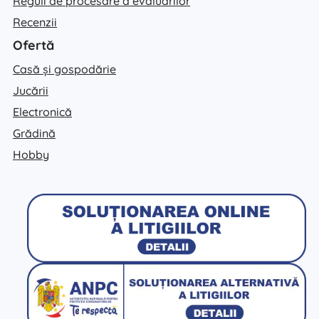
Reguli de procesare a evaluărilor
Recenzii
Ofertă
Casă și gospodărie
Jucării
Electronică
Grădină
Hobby