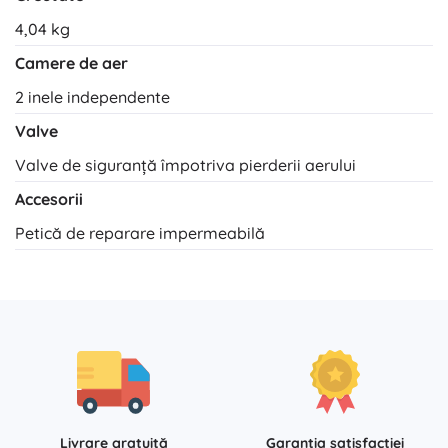
4,04 kg
Camere de aer
2 inele independente
Valve
Valve de siguranță împotriva pierderii aerului
Accesorii
Petică de reparare impermeabilă
Livrare gratuită
Garanția satisfacției