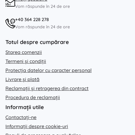
Vom răspunde în 24 de ore
+40 364 228 278
Vom răspunde în 24 de ore
Totul despre cumpărare
Starea comenzii
Termeni și condiții
Protecția datelor cu caracter personal
Livrare și plată
Reclamații și retragerea din contract
Procedura de reclamații
Informații utile
Contactați-ne
Informații despre cookie-uri