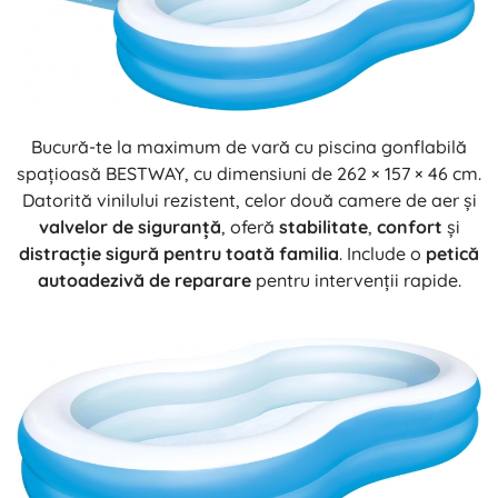
Bucură-te la maximum de vară cu piscina gonflabilă
spațioasă BESTWAY, cu dimensiuni de 262 × 157 × 46 cm.
Datorită vinilului rezistent, celor două camere de aer și
valvelor de siguranță
, oferă
stabilitate
,
confort
și
distracție sigură pentru toată familia
. Include o
petică
autoadezivă de reparare
pentru intervenții rapide.