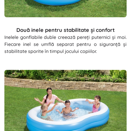
Două inele pentru stabilitate și confort
Inelele gonflabile duble creează pereți puternici și moi.
Fiecare inel se umflă separat pentru o siguranță și
stabilitate sporite în timpul jocului copiilor.