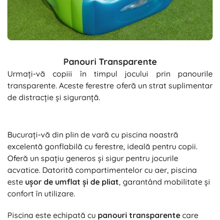
Panouri Transparente
Urmați-vă copiii în timpul jocului prin panourile
transparente. Aceste ferestre oferă un strat suplimentar
de distracție și siguranță.
Bucurați-vă din plin de vară cu piscina noastră
excelentă gonflabilă cu ferestre, ideală pentru copii.
Oferă un spațiu generos și sigur pentru jocurile
acvatice. Datorită compartimentelor cu aer, piscina
este
ușor de umflat și de pliat
, garantând mobilitate și
confort în utilizare.
Piscina este echipată cu
panouri transparente
care