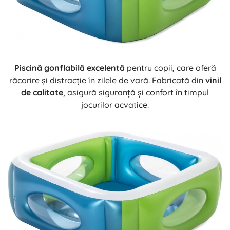
Piscină gonflabilă excelentă
pentru copii, care oferă
răcorire și distracție în zilele de vară. Fabricată din
vinil
de calitate
, asigură siguranță și confort în timpul
jocurilor acvatice.