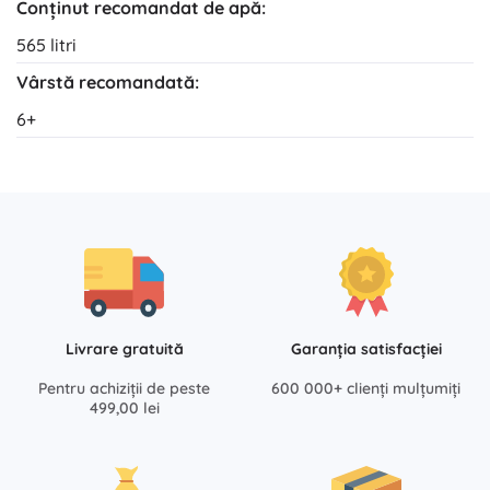
Conținut recomandat de apă:
565 litri
Vârstă recomandată:
6+
Livrare gratuită
Garanția satisfacției
Pentru achiziții de peste
600 000+ clienți mulțumiți
499,00 lei