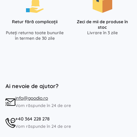
Retur fără complicații
Zeci de mii de produse în
stoc
Puteți returna toate bunurile
Livrare în 3 zile
în termen de 30 zile
Ai nevoie de ajutor?
info@goodio.ro
Vom răspunde în 24 de ore
+40 364 228 278
Vom răspunde în 24 de ore