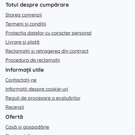
Totul despre cumpărare
Starea comenzii
Termeni și condiții
Protecția datelor cu caracter personal
Livrare și plată
Reclamații și retragerea din contract
Procedura de reclamații
Informații utile
Contactați-ne
Informații despre cookie-uri
Reguli de procesare a evaluărilor
Recenzii
Ofertă
Casă și gospodărie