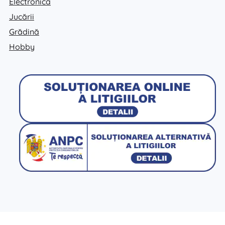
Electronică
Jucării
Grădină
Hobby