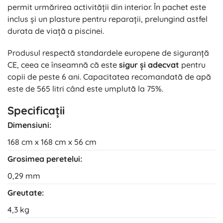
permit urmărirea activității din interior. În pachet este
inclus și un plasture pentru reparații, prelungind astfel
durata de viață a piscinei.
Produsul respectă standardele europene de siguranță
CE, ceea ce înseamnă că este
sigur și adecvat
pentru
copii de peste 6 ani. Capacitatea recomandată de apă
este de 565 litri când este umplută la 75%.
Specificații
Dimensiuni:
168 cm x 168 cm x 56 cm
Grosimea peretelui:
0,29 mm
Greutate:
4,3 kg