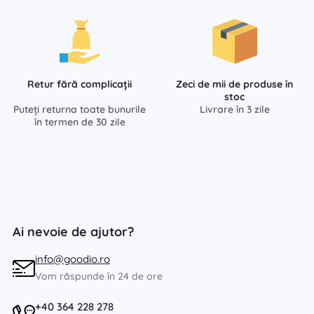
Retur fără complicații
Zeci de mii de produse în
stoc
Puteți returna toate bunurile
Livrare în 3 zile
în termen de 30 zile
Ai nevoie de ajutor?
info@goodio.ro
Vom răspunde în 24 de ore
+40 364 228 278