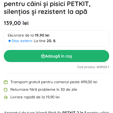
pentru câini și pisici PETKIT,
silențios și rezistent la apă
139,00 lei
Livrare de la
19,90 lei
Stoc extern
· La tine
20. 8.
Adaugă în coș
Cod produs: 608163-1
Transport gratuit pentru comenzi peste 499,00 lei
Returnare fără probleme în 30 de zile
Livrare rapidă de la 19,90 lei
Aparatul de tuns blană fără fir
PETKIT 2 în 1
pentru câini