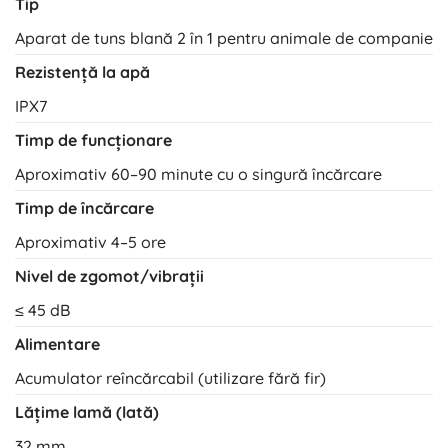
Tip
Aparat de tuns blană 2 în 1 pentru animale de companie
Rezistență la apă
IPX7
Timp de funcționare
Aproximativ 60–90 minute cu o singură încărcare
Timp de încărcare
Aproximativ 4–5 ore
Nivel de zgomot/vibrații
≤ 45 dB
Alimentare
Acumulator reîncărcabil (utilizare fără fir)
Lățime lamă (lată)
32 mm