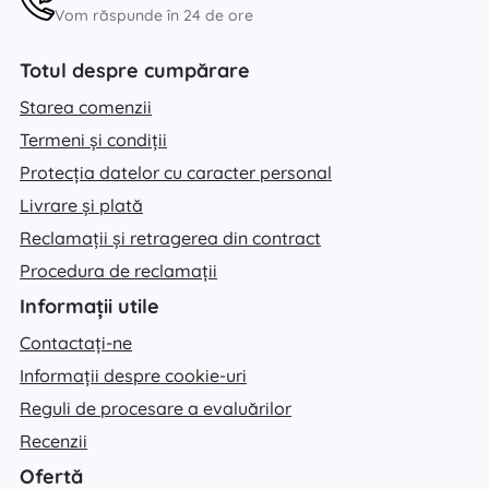
Vom răspunde în 24 de ore
Totul despre cumpărare
Starea comenzii
Termeni și condiții
Protecția datelor cu caracter personal
Livrare și plată
Reclamații și retragerea din contract
Procedura de reclamații
Informații utile
Contactați-ne
Informații despre cookie-uri
Reguli de procesare a evaluărilor
Recenzii
Ofertă