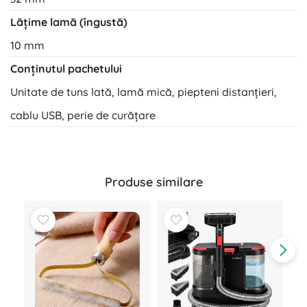
Lățime lamă (îngustă)
10 mm
Conținutul pachetului
Unitate de tuns lată, lamă mică, piepteni distanțieri,
cablu USB, perie de curățare
Produse similare