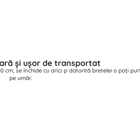
ră și ușor de transportat
cm, se închide cu arici și datorită bretelei o poți p
pe umăr.