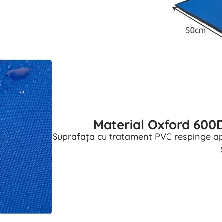
Material Oxford 600D
Suprafața cu tratament PVC respinge apa 