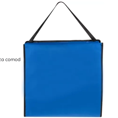
urta comod