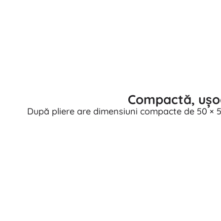
Compactă, ușoa
După pliere are dimensiuni compacte de 50 × 50 