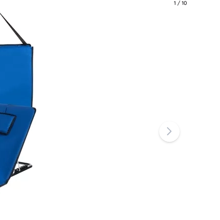
1
/
10