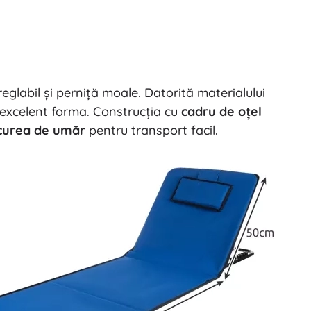
glabil și perniță moale. Datorită materialului
ă excelent forma. Construcția cu
cadru de oțel
curea de umăr
pentru transport facil.