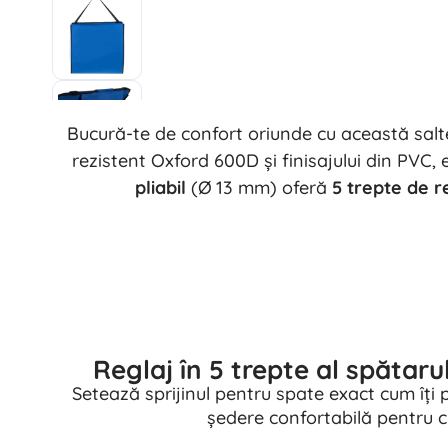
Bucură-te de confort oriunde cu această salte
rezistent Oxford 600D și finisajului din PVC,
pliabil
(Ø 13 mm) oferă
5 trepte de r
Reglaj în 5 trepte al spătar
Setează sprijinul pentru spate exact cum îți 
ședere confortabilă pentru c