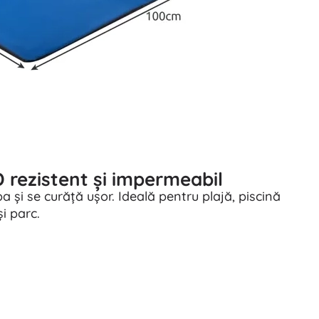
 rezistent și impermeabil
și se curăță ușor. Ideală pentru plajă, piscină
și parc.