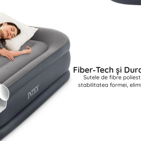
Fiber‑Tech și Dur
Sutele de fibre poliest
stabilitatea formei, el