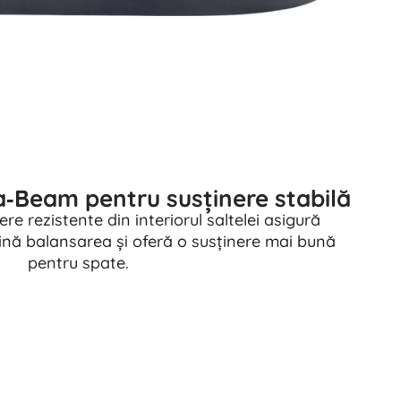
a‑Beam pentru susținere stabilă
ere rezistente din interiorul saltelei asigură
imină balansarea și oferă o susținere mai bună
pentru spate.