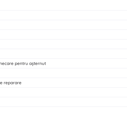
lunecare pentru așternut
de reparare