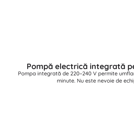
Puzzle
Pompă electrică integrată p
Pompa integrată de 220–240 V permite umflar
minute. Nu este nevoie de ech