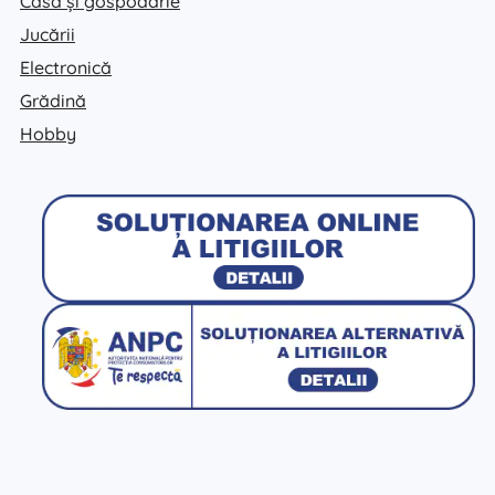
Casă și gospodărie
Jucării
Electronică
Grădină
Hobby