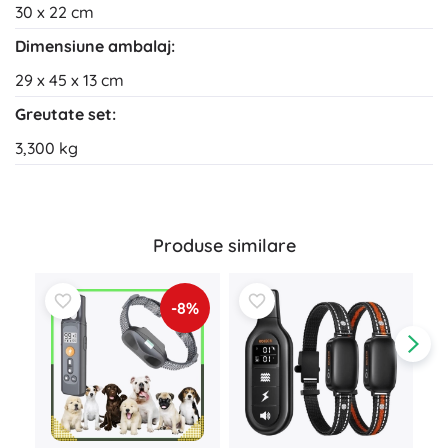
30 x 22 cm
Dimensiune ambalaj:
29 x 45 x 13 cm
Greutate set:
3,300 kg
Produse similare
-8%