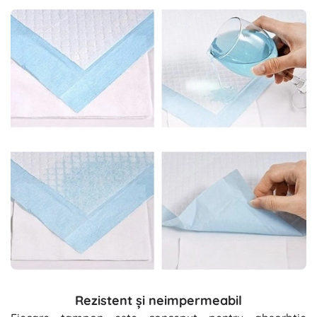
Rezistent și neimpermeabil