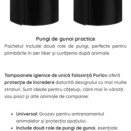
Pungi de gunoi practice
Pachetul include două role de pungi, perfecte pentru
plimbările în aer liber și curățenia după animale.
Tampoanele igienice de unică folosință Purlov
oferă
protecție de încredere
datorită designului cu mai multe
straturi. Sunt ideale pentru cățeluși, câini mai în vârstă
sau pisici și alte animale de companie:
Universal
: Grozav pentru antrenamentul
animalelor și protecția spațiului.
Include două role de pungi de gunoi
, esențiale