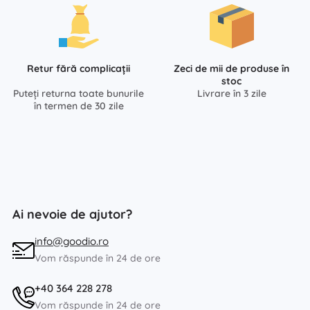
Retur fără complicații
Zeci de mii de produse în
stoc
Puteți returna toate bunurile
Livrare în 3 zile
în termen de 30 zile
Ai nevoie de ajutor?
info@goodio.ro
Vom răspunde în 24 de ore
+40 364 228 278
Vom răspunde în 24 de ore