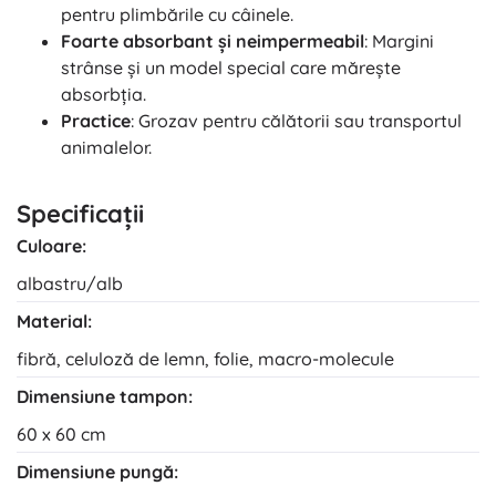
pentru plimbările cu câinele.
Foarte absorbant și neimpermeabil
: Margini
strânse și un model special care mărește
absorbția.
Practice
: Grozav pentru călătorii sau transportul
animalelor.
Specificații
Culoare:
albastru/alb
Material:
fibră, celuloză de lemn, folie, macro-molecule
Dimensiune tampon:
60 x 60 cm
Dimensiune pungă: