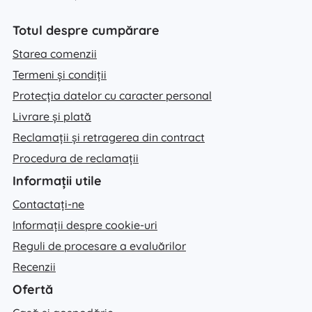
Totul despre cumpărare
Starea comenzii
Termeni și condiții
Protecția datelor cu caracter personal
Livrare și plată
Reclamații și retragerea din contract
Procedura de reclamații
Informații utile
Contactați-ne
Informații despre cookie-uri
Reguli de procesare a evaluărilor
Recenzii
Ofertă