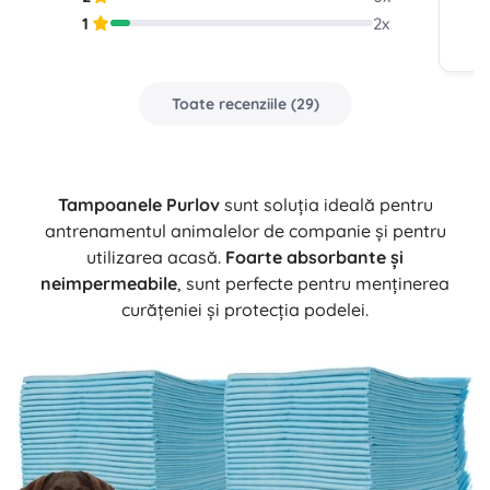
1
2
x
Toate recenziile
(
29
)
Tampoanele Purlov
sunt soluția ideală pentru
antrenamentul animalelor de companie și pentru
utilizarea acasă.
Foarte absorbante și
neimpermeabile
, sunt perfecte pentru menținerea
curățeniei și protecția podelei.