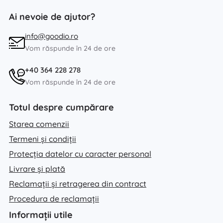
Ai nevoie de ajutor?
info@goodio.ro
Vom răspunde în 24 de ore
+40 364 228 278
Vom răspunde în 24 de ore
Totul despre cumpărare
Starea comenzii
Termeni și condiții
Protecția datelor cu caracter personal
Livrare și plată
Reclamații și retragerea din contract
Procedura de reclamații
Informații utile