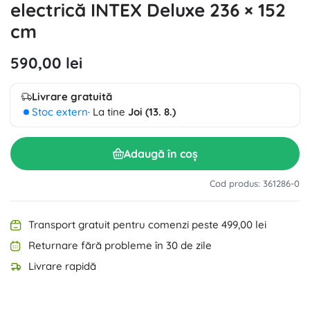
electrică INTEX Deluxe 236 × 152
cm
590,00 lei
Livrare gratuită
Stoc extern
· La tine
Joi (13. 8.)
Adaugă în coș
Cod produs: 361286-0
Transport gratuit pentru comenzi peste 499,00 lei
Returnare fără probleme în 30 de zile
Livrare rapidă