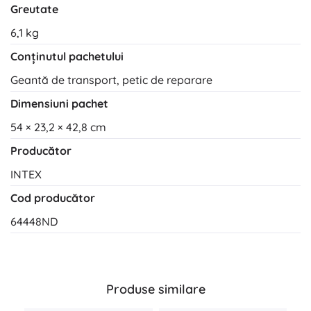
Greutate
6,1 kg
Conținutul pachetului
Geantă de transport, petic de reparare
Dimensiuni pachet
54 × 23,2 × 42,8 cm
Producător
INTEX
Cod producător
64448ND
Produse similare