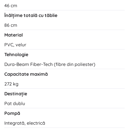
46 cm
Înălțime totală cu tăblie
86 cm
Material
PVC, velur
Tehnologie
Dura-Beam Fiber-Tech (fibre din poliester)
Capacitate maximă
272 kg
Destinație
Pat dublu
Pompă
Integrată, electrică