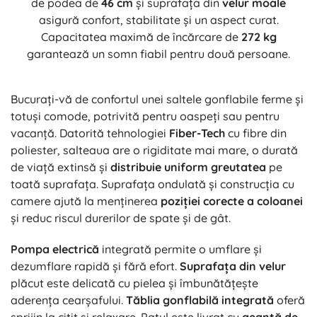
de podea de
46 cm
și suprafața din
velur moale
asigură confort, stabilitate și un aspect curat.
Capacitatea maximă de încărcare de
272 kg
garantează un somn fiabil pentru două persoane.
Bucurați-vă de confortul unei saltele gonflabile ferme și
totuși comode, potrivită pentru oaspeți sau pentru
vacanță. Datorită tehnologiei
Fiber-Tech
cu fibre din
poliester, salteaua are o rigiditate mai mare, o durată
de viață extinsă și
distribuie uniform greutatea
pe
toată suprafața. Suprafața ondulată și construcția cu
camere ajută la menținerea
poziției corecte a coloanei
și reduc riscul durerilor de spate și de gât.
Pompa electrică
integrată permite o umflare și
dezumflare rapidă și fără efort.
Suprafața din velur
plăcut este delicată cu pielea și îmbunătățește
aderența cearșafului.
Tăblia gonflabilă integrată
oferă