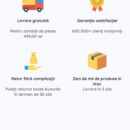
Livrare gratuită
Garanția satisfacției
Pentru achiziții de peste
600 000+ clienți mulțumiți
499,00 lei
Retur fără complicații
Zeci de mii de produse în
stoc
Puteți returna toate bunurile
Livrare în 3 zile
în termen de 30 zile