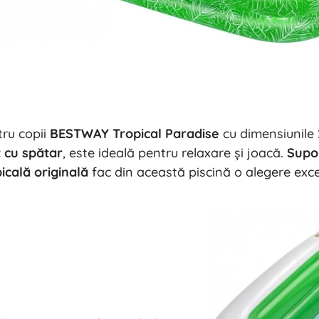
tru copii
BESTWAY Tropical Paradise
cu dimensiunile
 cu spătar
, este ideală pentru relaxare și joacă.
Supo
icală originală
fac din această piscină o alegere exc