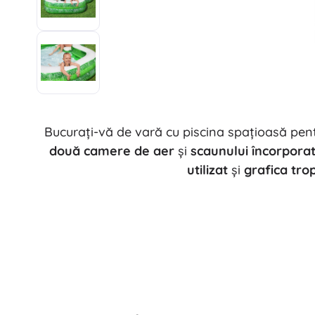
Bucurați-vă de vară cu piscina spațioasă pen
două camere de aer
și
scaunului încorporat
utilizat
și
grafica trop