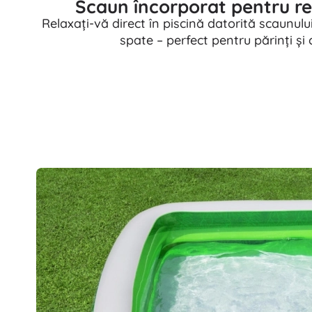
Scaun încorporat pentru re
Relaxați-vă direct în piscină datorită scaunulu
spate – perfect pentru părinți și c