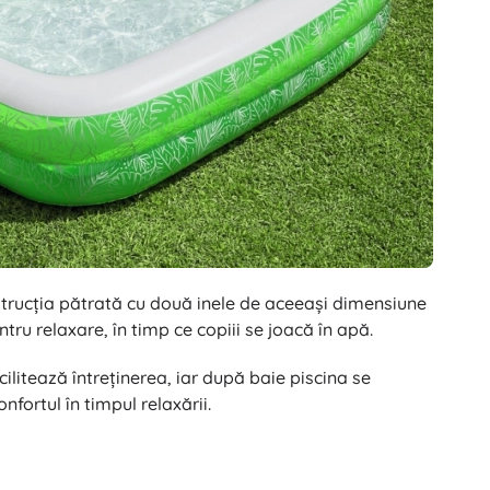
nstrucția pătrată cu două inele de aceeași dimensiune
ru relaxare, în timp ce copiii se joacă în apă.
cilitează întreținerea, iar după baie piscina se
nfortul în timpul relaxării.