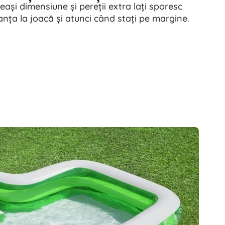
ași dimensiune și pereții extra lați sporesc
ranța la joacă și atunci când stați pe margine.