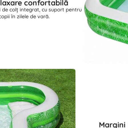
laxare confortabilă
i de colț integrat, cu suport pentru
opii în zilele de vară.
Margini 